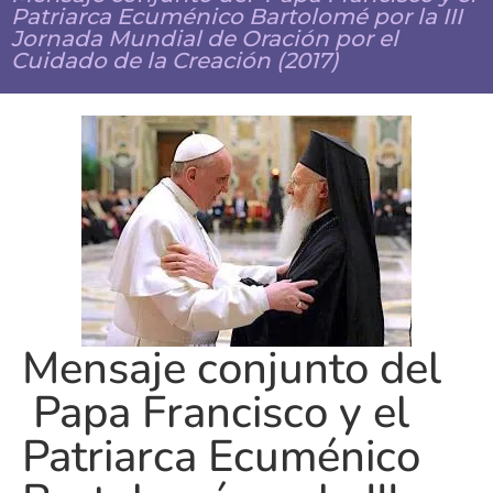
Patriarca Ecuménico Bartolomé por la III
Jornada Mundial de Oración por el
Cuidado de la Creación (2017)
Mensaje conjunto del
Papa Francisco y el
Patriarca Ecuménico