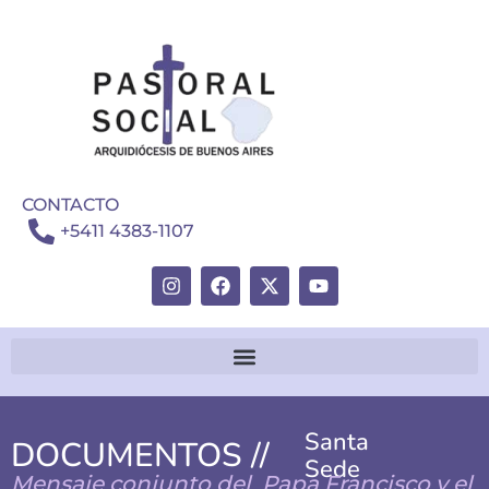
CONTACTO
+5411 4383-1107
Santa
DOCUMENTOS //
Sede
Mensaje conjunto del Papa Francisco y el