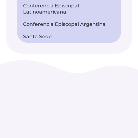
Conferencia Episcopal
Latinoamericana
Conferencia Episcopal Argentina
Santa Sede