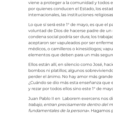
viene a proteger a la comunidad y todos 
por quienes conducen el Estado, los estad
internacionales, las instituciones religiosas.
Lo que sí será este 1° de mayo, es que el p
voluntad de Dios de hacerse padre de un 
condena social podría ser dura; los trabaj
aceptaron ser vapuleados por ser enfermer
médicos, o camilleros o kinesiólogos; vap
elementos que deben para un más seguro 
Ellos están allí, en silencio como José, ha
bombos ni platillos; algunos sobreviviend
perder el ánimo. No hay amor más grande qu
¿Cuándo se dio más esta enseñanza que 
y rezar por todos ellos sino este 1° de may
Juan Pablo II en Laborem exercens nos di
trabajo, entran precisamente dentro del 
fundamentales de la persona»
. Hagamos p