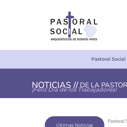
Pastoral Social
NOTICIAS //
DE LA PASTO
¡Feliz Día de los Trabajadores!
Últimas Noticias
Presentac