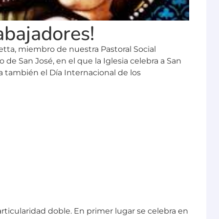
rabajadores!
tta, miembro de nuestra Pastoral Social
 de San José, en el que la Iglesia celebra a San
 también el Día Internacional de los
articularidad doble. En primer lugar se celebra en
sé Obrero. ¿Qué significa esto para los