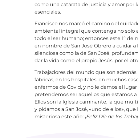
como una catarata de justicia y amor por l
esenciales.
Francisco nos marcó el camino del cuidad
ambiental integral que contenga no solo a 
todo el ser humano; entonces este 1° de 
en nombre de San José Obrero a cuidar a l
silenciosa como la de San José, profundam
dar la vida como el propio Jesús, por el ot
Trabajadores del mundo que son además lai
fábricas, en los hospitales, en muchos cas
enfermos de Covid, y no le damos el lugar
pretendemos ser aquellos que estamos a dia
Ellos son la Iglesia caminante, la que mult
y pidamos a San José, «uno de ellos», que 
misteriosa este año:
¡Feliz Día de los Traba