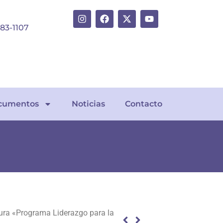
383-1107
cumentos
Noticias
Contacto