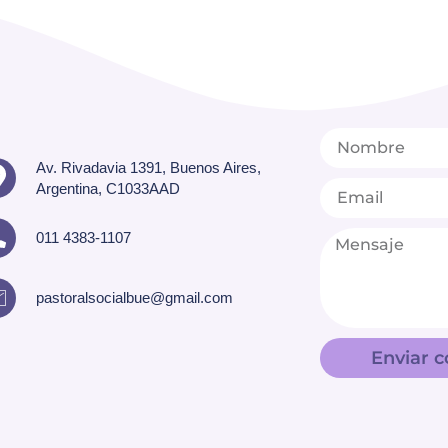
Av. Rivadavia 1391, Buenos Aires,
Argentina, C1033AAD
011 4383-1107
pastoralsocialbue@gmail.com
Enviar c