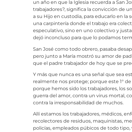
trabajadores?, significa la convicción de u
a su Hijo en custodia, para educarlo en la s
una carpintería donde el trabajo era colect
especulativo, sino en uno colectivo y ju
dejó inconcluso para que lo podamos term
San José como todo obrero, pasaba desape
pero junto a María mostró su amor de pad
que el padre trabajador de hoy que se preo
Y más que nunca es una señal que sea este
realmente nos protege; porque este 1° de 
porque hemos sido los trabajadores, los s
guerra del amor, contra un virus mortal, co
contra la irresponsabilidad de muchos.
Allí estamos los trabajadores, médicos, en
recolectores de residuos, maquinistas, mec
policías, empleados púbicos de todo tipo, 