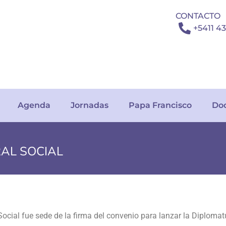
CONTACTO
+5411 4
Agenda
Jornadas
Papa Francisco
Do
RAL SOCIAL
ión de la Carta Encíclica Magnifica humanitas