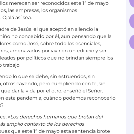
ellos merecen ser reconocidos este 1° de mayo
os, las empresas, los organismos
 Ojalá así sea.
adre de Jesús, el que aceptó en silencio la
niño no concebido por él, aun pensando que la
adores como José, sobre todo los esenciales,
os, amenazados por vivir en un edificio y ser
uleados por políticos que no brindan siempre los
trabajo.
ciendo lo que se debe, sin estruendos, sin
o, otros cayendo, pero cumpliendo con fe, sin
e dar la vida por el otro, enseñó el Señor.
en esta pandemia, cuándo podemos reconocerlo
o?
ce: «
Los derechos humanos que brotan del
más amplio contexto de los derechos
ues que este 1° de mayo esta sentencia brote