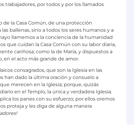
os trabajadores, por todos y por los llamados
o de la Casa Común, de una protección
las ballenas, sino a todos los seres humanos y a
mayo llamemos a la conciencia de la humanidad
os que cuidan la Casa Común con su labor diaria,
ente cariñosa; como la de María, y dispuestos a
ro, en el acto más grande de amor.
cos consagrados, que son la Iglesia en las
os han dado la última oración y consuelo a
 que merecen en la Iglesia; porque, quizás
rio en el Templo, la única y verdadera Iglesia.
iplica los panes con su esfuerzo; por ellos oremos
los proteja y les diga de alguna manera
jadores!