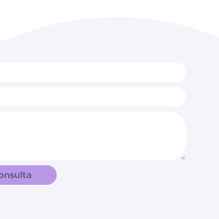
onsulta