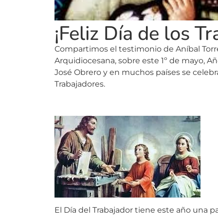
¡Feliz Día de los T
Compartimos el testimonio de Aníbal Torre
Arquidiocesana, sobre este 1º de mayo, Año
José Obrero y en muchos países se celebra
Trabajadores.
El Día del Trabajador tiene este año una p
un año en que la Iglesia recuerda a San Jo