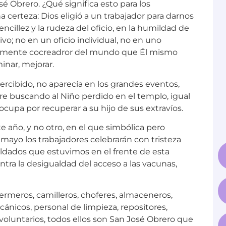
na certeza: Dios eligió a un trabajador para darnos
encillez y la rudeza del oficio, en la humildad de
ivo; no en un oficio individual, no en uno
stamente cocreadror del mundo que Él mismo
inar, mejorar.
rcibido, no aparecía en los grandes eventos,
re buscando al Niño perdido en el templo, igual
cupa por recuperar a su hijo de sus extravíos.
 año, y no otro, en el que simbólica pero
mayo los trabajadores celebrarán con tristeza
oldados que estuvimos en el frente de esta
ntra la desigualdad del acceso a las vacunas,
fermeros, camilleros, choferes, almaceneros,
ánicos, personal de limpieza, repositores,
voluntarios, todos ellos son San José Obrero que