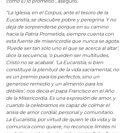
como Él lo prometió”
, aseguró.
“La Iglesia, en el Corpus, ante el tesoro de la
Eucaristía, se descubre pobre y peregrina. Y no
deja de sorprenderse porque en su camino
hacia la Patria Prometida, siempre cuenta con
esta fuente de misericordia que nunca se agota.
‘Puede ser tan sólo uno el que se acerca al altar’,
dice la secuencia, ‘o pueden ser multitudes,
Cristo no se acabará’. ‘La Eucaristía, si bien
constituye la plenitud de la vida sacramental, no
es un premio para los perfectos, sino un
generoso remedio y un alimento para los
débiles’, nos decía el papa Francisco en el Año
de la Misericordia. Es una expresión de amor, y
cuando la celebramos es capaz de colmar el
ansia de amor cordial, personal y comunitario.
La Eucaristía, por virtud de quien le da vida y la
comunica como quiere, no reconoce límites ni