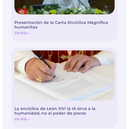
Presentación de la Carta Encíclica Magnifica
humanitas
Ver Más »
La encíclica de León XIV: la IA sirva a la
humanidad, no al poder de pocos
Ver Más »