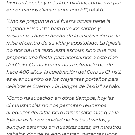
bien ordenada, y más la espiritual, comienza por
encontrarnos diariamente con Él’”
, relató.
“Uno se pregunta qué fuerza oculta tiene la
sagrada Eucaristía para que los santos y
misioneros hayan hecho de la celebración de la
misa el centro de su vida y apostolado. La Iglesia
no nos da una respuesta escolar, sino que nos
propone una fiesta, para acercarnos a este don
del Cielo. Como lo venimos realizando desde
hace 400 años, la celebración del Corpus Christi,
es el encuentro de los creyentes porteños para
celebrar el Cuerpo y la Sangre de Jesús”
, señaló.
“Como ha sucedido en otros tiempos, hoy las
circunstancias no nos permiten reunirnos
alrededor del altar, pero miren: sabemos que la
Iglesia es la comunidad de los bautizados, y
aunque estemos en nuestras casas, en nuestros
trabajos, donde se encuentren, distantes unos