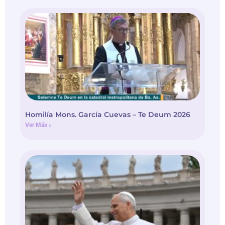
Homilía Mons. García Cuevas – Te Deum 2026
Ver Más »