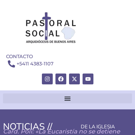
CONTACTO
+5411 4383-1107
NOTICIAS //
DE LA IGLESIA
Card. Poli: «La Eucaristía no se detiene