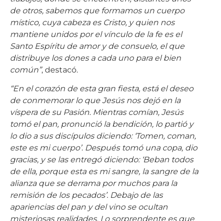
de otros, sabemos que formamos un cuerpo
místico, cuya cabeza es Cristo, y quien nos
mantiene unidos por el vínculo de la fe es el
Santo Espíritu de amor y de consuelo, el que
distribuye los dones a cada uno para el bien
común”
, destacó.
“En el corazón de esta gran fiesta, está el deseo
de conmemorar lo que Jesús nos dejó en la
víspera de su Pasión. Mientras comían, Jesús
tomó el pan, pronunció la bendición, lo partió y
lo dio a sus discípulos diciendo: ‘Tomen, coman,
este es mi cuerpo’. Después tomó una copa, dio
gracias, y se las entregó diciendo: ‘Beban todos
de ella, porque esta es mi sangre, la sangre de la
alianza que se derrama por muchos para la
remisión de los pecados’. Debajo de las
apariencias del pan y del vino se ocultan
misteriosas realidades. Lo sorprendente es que