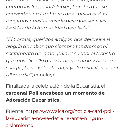
cuerpo las llagas indelebles, heridas que se
convierten en lumbreras de esperanza. A Él
dirigimos nuestra mirada para que sane las
heridas de la humanidad desolada’”.
“El Corpus, queridos amigos, nos devuelve la
alegría de saber que siempre tendremos el
sacramento del amor para escuchar al Maestro
que nos dice: ‘El que come mi carne y bebe mi
sangre, tiene vida eterna, y yo lo resucitaré en el
último día’”
, concluyó.
Finalizada la celebración de la Eucaristía, el
cardenal Poli encabezó un momento de
Adoración Eucarística.
Fuente:
https://www.aica.org/noticia-card-poli-
la-eucaristia-no-se-detiene-ante-ningun-
aislamiento