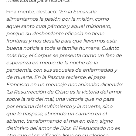
misericordia para nosotros”.
Finalmente, destacó:
“En la Eucaristía
alimentamos la pasión por la misión, como
aquel santo cura párroco y aquel misionero,
porque su desbordante eficacia no tiene
fronteras y nos desafía para que llevemos esta
buena noticia a toda la familia humana. Cuánto
más hoy, el Corpus se presenta como un faro de
esperanza en medio de la noche de la
pandemia, con sus secuelas de enfermedad y
de muerte. En la Pascua reciente, el papa
Francisco en un mensaje nos animaba diciendo:
‘La Resurrección de Cristo es la victoria del amor
sobre la raíz del mal, una victoria que no pasa
por encima del sufrimiento y la muerte, sino
que lo traspasa, abriendo un camino en el
abismo, transformando el mal en bien, signo
distintivo del amor de Dios. El Resucitado no es
otro que el crucificado, lleva en su glorioso