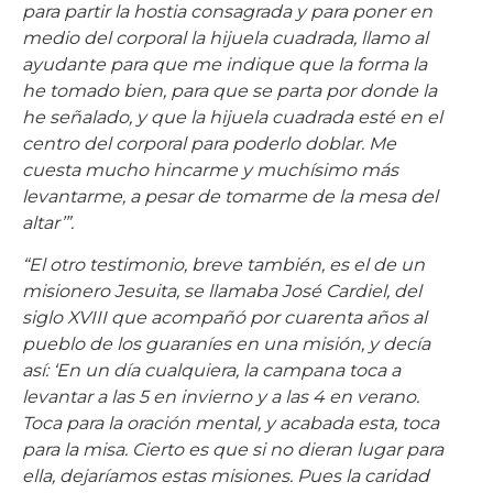
para partir la hostia consagrada y para poner en
medio del corporal la hijuela cuadrada, llamo al
ayudante para que me indique que la forma la
he tomado bien, para que se parta por donde la
he señalado, y que la hijuela cuadrada esté en el
centro del corporal para poderlo doblar. Me
cuesta mucho hincarme y muchísimo más
levantarme, a pesar de tomarme de la mesa del
altar’”.
“El otro testimonio, breve también, es el de un
misionero Jesuita, se llamaba José Cardiel, del
siglo XVIII que acompañó por cuarenta años al
pueblo de los guaraníes en una misión, y decía
así: ‘En un día cualquiera, la campana toca a
levantar a las 5 en invierno y a las 4 en verano.
Toca para la oración mental, y acabada esta, toca
para la misa. Cierto es que si no dieran lugar para
ella, dejaríamos estas misiones. Pues la caridad