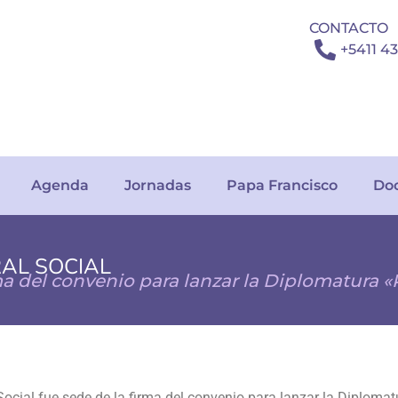
CONTACTO
+5411 4
Agenda
Jornadas
Papa Francisco
Do
RAL SOCIAL
rma del convenio para lanzar la Diplomatura 