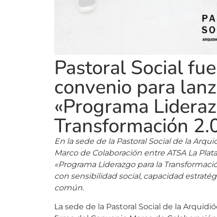
Pastoral Social fue
convenio para lanz
«Programa Lideraz
Transformación 2.
En la sede de la Pastoral Social de la Arq
Marco de Colaboración entre ATSA La Plata
«Programa Liderazgo para la Transformación
con sensibilidad social, capacidad estrat
común.
La sede de la Pastoral Social de la Arquidi
firma del Convenio Marco de Colaboración 