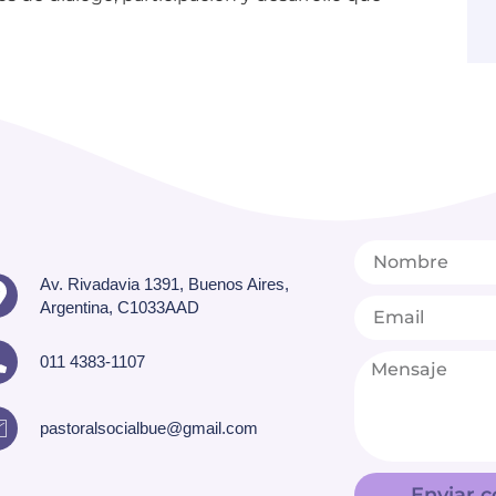
Av. Rivadavia 1391, Buenos Aires,
Argentina, C1033AAD
011 4383-1107
pastoralsocialbue@gmail.com
Enviar c