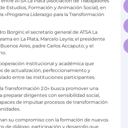
de Estudios, Formación y Animación Social), en
ra «Programa Liderazgo para la Transformación
o Borgini; el secretario general de ATSA La
grama en La Plata, Marcelo Leyría; el presidente
e Buenos Aires, padre Carlos Accaputo; y el
no.
operación institucional y académica que
s de actualización, perfeccionamiento y
ulado entre las instituciones participantes.
la Transformación 2.0» busca promover una
a preparar dirigentes con sensibilidad social,
, capaces de impulsar procesos de transformación
unidades.
afirman su compromiso con la formación de nuevos
os de diálogo, participación y desarrollo que