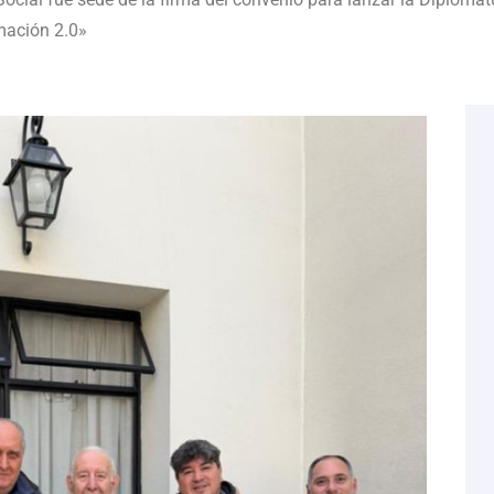
ión de la Carta Encíclica Magnifica humanitas