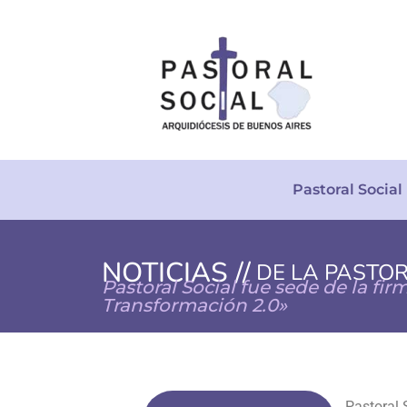
Pastoral Social
NOTICIAS //
DE LA PASTO
Pastoral Social fue sede de la fi
Transformación 2.0»