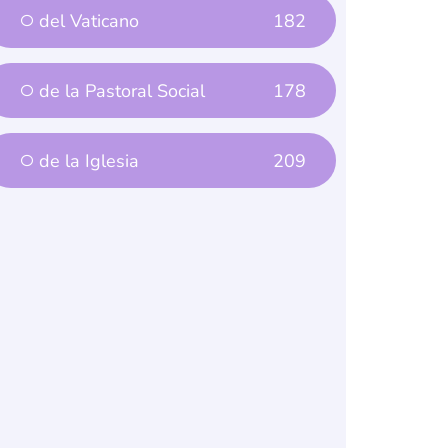
del Vaticano
182
de la Pastoral Social
178
de la Iglesia
209