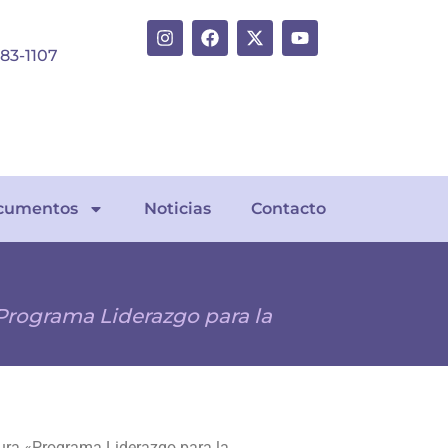
383-1107
cumentos
Noticias
Contacto
«Programa Liderazgo para la