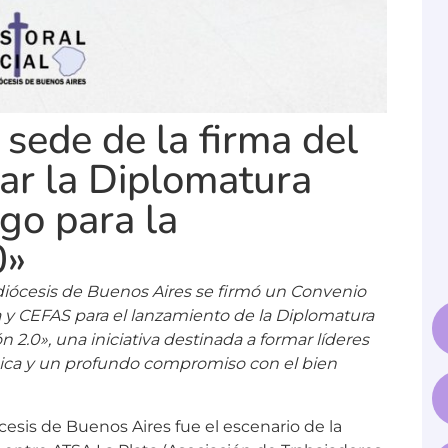
 sede de la firma del
ar la Diplomatura
go para la
0»
uidiócesis de Buenos Aires se firmó un Convenio
 y CEFAS para el lanzamiento de la Diplomatura
 2.0», una iniciativa destinada a formar líderes
égica y un profundo compromiso con el bien
ócesis de Buenos Aires fue el escenario de la
entre ATSA La Plata (Asociación de Trabajadores