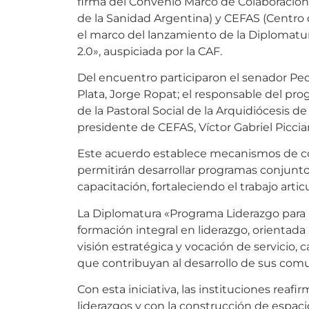
de la Sanidad Argentina) y CEFAS (Centro 
el marco del lanzamiento de la Diplomatu
2.0», auspiciada por la CAF.
Del encuentro participaron el senador Pedr
Plata, Jorge Ropat; el responsable del pro
de la Pastoral Social de la Arquidiócesis d
presidente de CEFAS, Víctor Gabriel Piccia
Este acuerdo establece mecanismos de co
permitirán desarrollar programas conjunto
capacitación, fortaleciendo el trabajo artic
La Diplomatura «Programa Liderazgo para 
formación integral en liderazgo, orientada 
visión estratégica y vocación de servicio
que contribuyan al desarrollo de sus com
Con esta iniciativa, las instituciones re
liderazgos y con la construcción de espaci