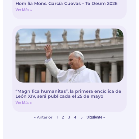
Homilía Mons. García Cuevas – Te Deum 2026
Ver Más »
“Magnifica humanitas”, la primera encíclica de
León XIV, será publicada el 25 de mayo
Ver Más »
« Anterior
1
2
3
4
5
Siguiente »