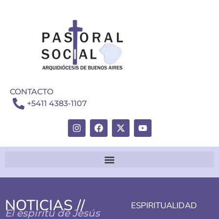
CONTACTO
+5411 4383-1107
NOTICIAS //
ESPIRITUALIDAD
El espíritu de Jesús