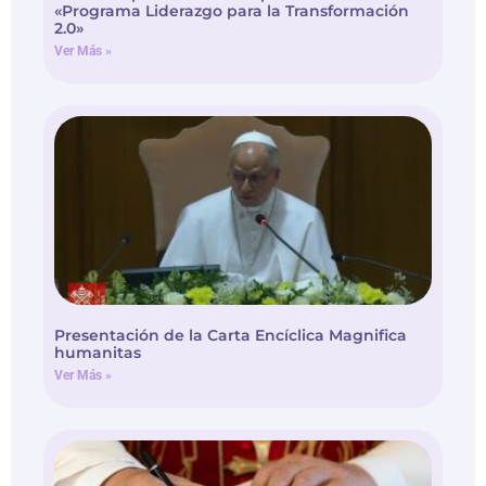
«Programa Liderazgo para la Transformación
2.0»
Ver Más »
Presentación de la Carta Encíclica Magnifica
humanitas
Ver Más »