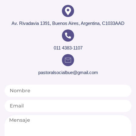
Av. Rivadavia 1391, Buenos Aires, Argentina, C1033AAD
011 4383-1107
pastoralsocialbue@gmail.com