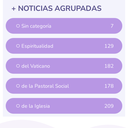
+ NOTICIAS AGRUPADAS
Sin categoría
7
Espiritualidad
129
del Vaticano
182
de la Pastoral Social
178
de la Iglesia
209