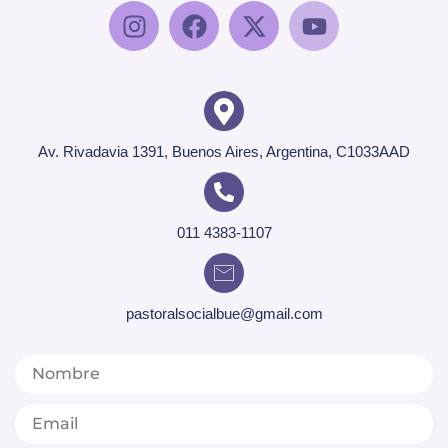
Av. Rivadavia 1391, Buenos Aires, Argentina, C1033AAD
011 4383-1107
pastoralsocialbue@gmail.com