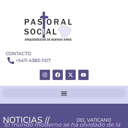
CONTACTO
+5411 4383-1107
NOTICIAS //
DEL VATICANO
‘El mundo moderno se ha olvidado de la