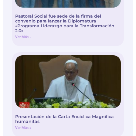
Pastoral Social fue sede de la firma del
convenio para lanzar la Diplomatura
«Programa Liderazgo para la Transformación
2.0»
Ver Más »
Presentación de la Carta Encíclica Magnifica
humanitas
Ver Más »