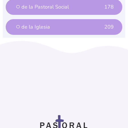
de la Iglesia
209