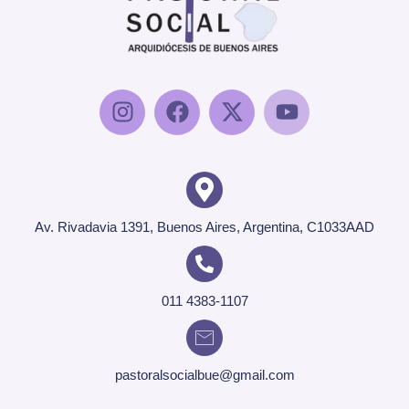
Av. Rivadavia 1391, Buenos Aires, Argentina, C1033AAD
011 4383-1107
pastoralsocialbue@gmail.com