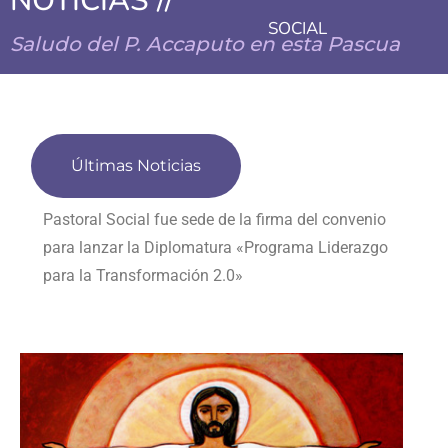
NOTICIAS //
SOCIAL
Saludo del P. Accaputo en esta Pascua
Últimas Noticias
Presentación de la Carta Encíclica Magnifica
humanitas