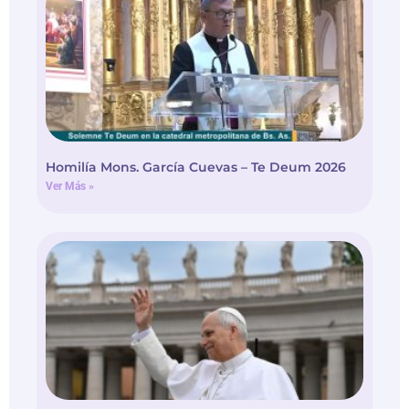
Homilía Mons. García Cuevas – Te Deum 2026
Ver Más »
“Magnifica humanitas”, la primera encíclica de