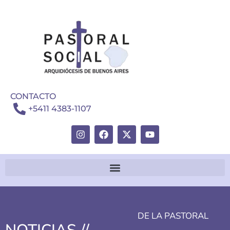
CONTACTO
+5411 4383-1107
DE LA PASTORAL