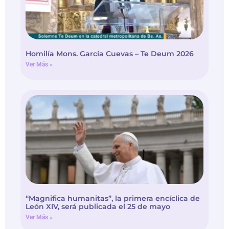
Homilía Mons. García Cuevas – Te Deum 2026
Ver Más »
“Magnifica humanitas”, la primera encíclica de
León XIV, será publicada el 25 de mayo
Ver Más »