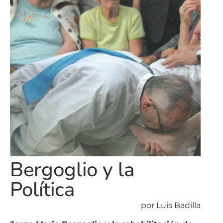
Bergoglio y la
Política
por Luis Badilla