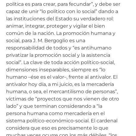
política es para crear, para fecundar”, y debe ser
capaz de unir “lo político con lo social” dando a
las instituciones del Estado su verdadero rol:
animar, integrar, proteger y vigilar el bien
común de la nación. La promoción humana y
social, para J. M. Bergoglio es una
responsabilidad de todos y “es antihumano
privatizar la promoción social y la asistencia
social”. La clave de toda acción político-social,
dimensiones inseparables, siempre es “lo
humano –ése es el valor–, frente al antivalor. El
antivalor hoy día, a mi juicio, es la mercadería
humana, o sea, el mercantilismo de personas”,
víctimas de “proyectos que nos vienen de otro
lado” y que terminan considerando a “la
persona humana como mercadería en el
sistema político-económico-social. El cardenal
considera que eso es precisamente lo que
muchas veces ocurre con los más débiles, “los