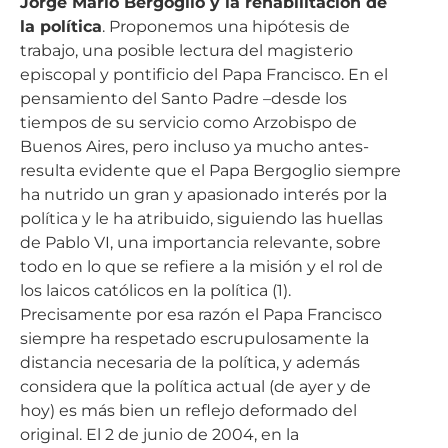
Jorge Mario Bergoglio y la rehabilitación de
la política
. Proponemos una hipótesis de
trabajo, una posible lectura del magisterio
episcopal y pontificio del Papa Francisco. En el
pensamiento del Santo Padre –desde los
tiempos de su servicio como Arzobispo de
Buenos Aires, pero incluso ya mucho antes-
resulta evidente que el Papa Bergoglio siempre
ha nutrido un gran y apasionado interés por la
política y le ha atribuido, siguiendo las huellas
de Pablo VI, una importancia relevante, sobre
todo en lo que se refiere a la misión y el rol de
los laicos católicos en la política (1).
Precisamente por esa razón el Papa Francisco
siempre ha respetado escrupulosamente la
distancia necesaria de la política, y además
considera que la política actual (de ayer y de
hoy) es más bien un reflejo deformado del
original. El 2 de junio de 2004, en la