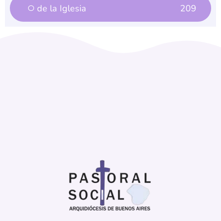
de la Iglesia
209