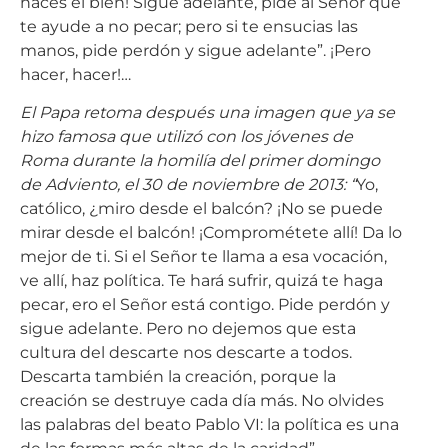
haces el bien! Sigue adelante, pide al Señor que
te ayude a no pecar; pero si te ensucias las
manos, pide perdón y sigue adelante”. ¡Pero
hacer, hacer!…
El Papa retoma después una imagen que ya se
hizo famosa que utilizó con los jóvenes de
Roma durante la homilía del primer domingo
de Adviento, el 30 de noviembre de 2013: “
Yo,
católico, ¿miro desde el balcón? ¡No se puede
mirar desde el balcón! ¡Comprométete allí! Da lo
mejor de ti. Si el Señor te llama a esa vocación,
ve allí, haz política. Te hará sufrir, quizá te haga
pecar, ero el Señor está contigo. Pide perdón y
sigue adelante. Pero no dejemos que esta
cultura del descarte nos descarte a todos.
Descarta también la creación, porque la
creación se destruye cada día más. No olvides
las palabras del beato Pablo VI: la política es una