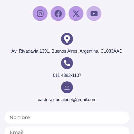
Av. Rivadavia 1391, Buenos Aires, Argentina, C1033AAD
011 4383-1107
pastoralsocialbue@gmail.com