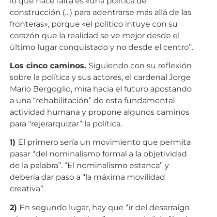
lo que hace falta es «una política de
construcción (…) para adentrarse más allá de las
fronteras», porque «el político intuye con su
corazón que la realidad se ve mejor desde el
último lugar conquistado y no desde el centro”.
Los cinco caminos.
Siguiendo con su reflexión
sobre la política y sus actores, el cardenal Jorge
Mario Bergoglio, mira hacia el futuro apostando
a una “rehabilitación” de esta fundamental
actividad humana y propone algunos caminos
para “rejerarquizar” la política.
1)
El primero sería un movimiento que permita
pasar “del nominalismo formal a la objetividad
de la palabra”. “El nominalismo estanca” y
debería dar paso a “la máxima movilidad
creativa”.
2)
En segundo lugar, hay que “ir del desarraigo