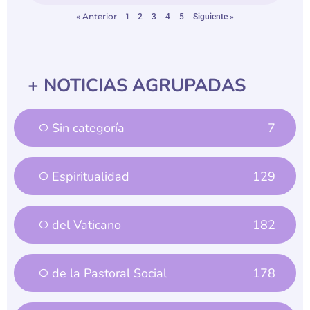
« Anterior
1
2
3
4
5
Siguiente »
+ NOTICIAS AGRUPADAS
Sin categoría
7
Espiritualidad
129
del Vaticano
182
de la Pastoral Social
178