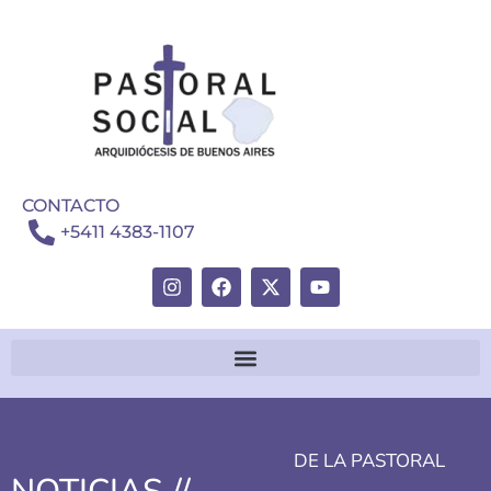
CONTACTO
+5411 4383-1107
DE LA PASTORAL