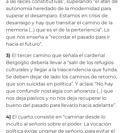
a las raíces constitutivas”, superando “el afán de
autonomía heredado de la modernidad para
superar el desamparo. Estamos en crisis de
desarraigo y hay que transitar el camino de la
memoria (…) que es el de la pertenencia”. Lo
que nos enseña a “recordar el pasado para ir
hacia el futuro”.
3)
El tercer camino que señala el cardenal
Bergoglio debería llevar a “salir de los refugios
culturales y llegar a la trascendencia que funda.
Se deben dejar de lado los caminos de retorno,
que son suicidas en política”. Y aclara: “No hay
que confundir nostalgia con añoranza (…) que
nos deja pasivos y no nos deja recuperar lo
bueno del pasado para llevarlo hacia adelante”.
4)
El cuarto consiste en “caminar desde lo
inculto al señorío sobre el poder. La vocación
política exige ungirse de señorío, para evitar el