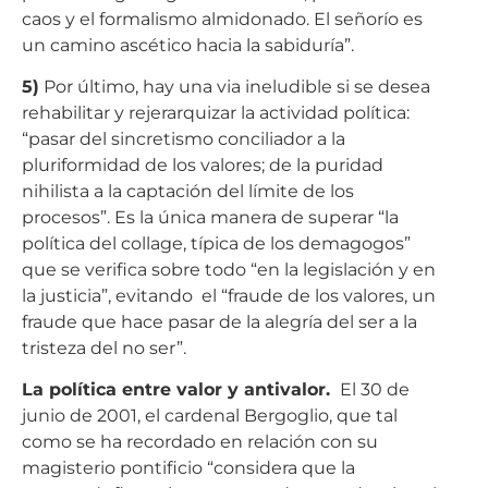
caos y el formalismo almidonado. El señorío es
un camino ascético hacia la sabiduría”.
5)
Por último, hay una via ineludible si se desea
rehabilitar y rejerarquizar la actividad política:
“pasar del sincretismo conciliador a la
pluriformidad de los valores; de la puridad
nihilista a la captación del límite de los
procesos”. Es la única manera de superar “la
política del collage, típica de los demagogos”
que se verifica sobre todo “en la legislación y en
la justicia”, evitando el “fraude de los valores, un
fraude que hace pasar de la alegría del ser a la
tristeza del no ser”.
La política entre valor y antivalor.
El 30 de
junio de 2001, el cardenal Bergoglio, que tal
como se ha recordado en relación con su
magisterio pontificio “considera que la