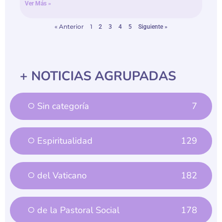
Ver Más »
« Anterior
1
2
3
4
5
Siguiente »
+ NOTICIAS AGRUPADAS
Sin categoría
7
Espiritualidad
129
del Vaticano
182
de la Pastoral Social
178