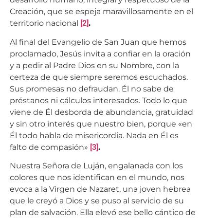
Creación, que se espeja maravillosamente en el
territorio nacional
[2]
.
Al final del Evangelio de San Juan que hemos
proclamado, Jesús invita a confiar en la oración
y a pedir al Padre Dios en su Nombre, con la
certeza de que siempre seremos escuchados.
Sus promesas no defraudan. Él no sabe de
préstanos ni cálculos interesados. Todo lo que
viene de Él desborda de abundancia, gratuidad
y sin otro interés que nuestro bien, porque «en
Él todo habla de misericordia. Nada en Él es
falto de compasión»
[3]
.
Nuestra Señora de Luján, engalanada con los
colores que nos identifican en el mundo, nos
evoca a la Virgen de Nazaret, una joven hebrea
que le creyó a Dios y se puso al servicio de su
plan de salvación. Ella elevó ese bello cántico de