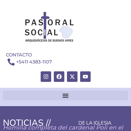
CONTACTO
+5411 4383-1107
NOTICIAS //
DE LA IGLESIA
Homilía completa del cardenal Poli en el