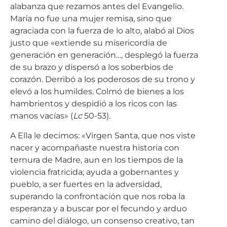
alabanza que rezamos antes del Evangelio.
María no fue una mujer remisa, sino que
agraciada con la fuerza de lo alto, alabó al Dios
justo que «extiende su misericordia de
generación en generación…, desplegó la fuerza
de su brazo y dispersó a los soberbios de
corazón. Derribó a los poderosos de su trono y
elevó a los humildes. Colmó de bienes a los
hambrientos y despidió a los ricos con las
manos vacías» (
Lc
50-53).
A Ella le decimos: «Virgen Santa, que nos viste
nacer y acompañaste nuestra historia con
ternura de Madre, aun en los tiempos de la
violencia fratricida; ayuda a gobernantes y
pueblo, a ser fuertes en la adversidad,
superando la confrontación que nos roba la
esperanza y a buscar por el fecundo y arduo
camino del diálogo, un consenso creativo, tan