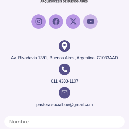
Av. Rivadavia 1391, Buenos Aires, Argentina, C1033AAD
011 4383-1107
pastoralsocialbue@gmail.com