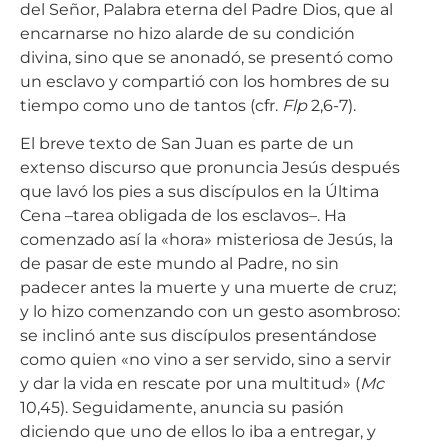
del Señor, Palabra eterna del Padre Dios, que al
encarnarse no hizo alarde de su condición
divina, sino que se anonadó, se presentó como
un esclavo y compartió con los hombres de su
tiempo como uno de tantos (cfr.
Flp
2,6-7).
El breve texto de San Juan es parte de un
extenso discurso que pronuncia Jesús después
que lavó los pies a sus discípulos en la Última
Cena –tarea obligada de los esclavos–. Ha
comenzado así la «hora» misteriosa de Jesús, la
de pasar de este mundo al Padre, no sin
padecer antes la muerte y una muerte de cruz;
y lo hizo comenzando con un gesto asombroso:
se inclinó ante sus discípulos presentándose
como quien «no vino a ser servido, sino a servir
y dar la vida en rescate por una multitud» (
Mc
10,45). Seguidamente, anuncia su pasión
diciendo que uno de ellos lo iba a entregar, y