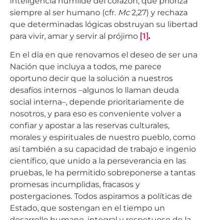
inteligencia humilde del corazón, que prioriza
siempre al ser humano (cfr.
Mc
2,27) y rechaza
que determinadas lógicas obstruyan su libertad
para vivir, amar y servir al prójimo
[1]
.
En el día en que renovamos el deseo de ser una
Nación que incluya a todos, me parece
oportuno decir que la solución a nuestros
desafíos internos –algunos lo llaman deuda
social interna–, depende prioritariamente de
nosotros, y para eso es conveniente volver a
confiar y apostar a las reservas culturales,
morales y espirituales de nuestro pueblo, como
así también a su capacidad de trabajo e ingenio
científico, que unido a la perseverancia en las
pruebas, le ha permitido sobreponerse a tantas
promesas incumplidas, fracasos y
postergaciones. Todos aspiramos a políticas de
Estado, que sostengan en el tiempo un
desarrollo humano, integral y respetuoso de la