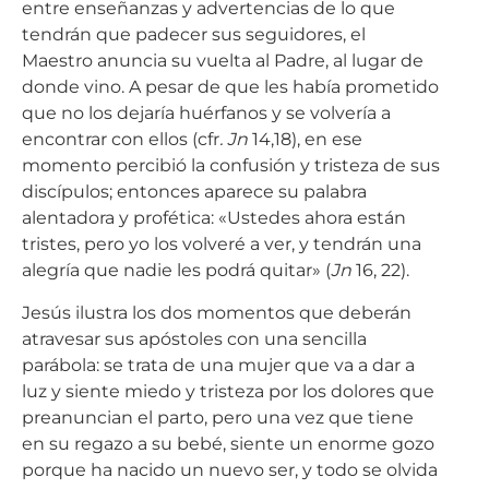
entre enseñanzas y advertencias de lo que
tendrán que padecer sus seguidores, el
Maestro anuncia su vuelta al Padre, al lugar de
donde vino. A pesar de que les había prometido
que no los dejaría huérfanos y se volvería a
encontrar con ellos (cfr
. Jn
14,18), en ese
momento percibió la confusión y tristeza de sus
discípulos; entonces aparece su palabra
alentadora y profética: «Ustedes ahora están
tristes, pero yo los volveré a ver, y tendrán una
alegría que nadie les podrá quitar» (
Jn
16, 22).
Jesús ilustra los dos momentos que deberán
atravesar sus apóstoles con una sencilla
parábola: se trata de una mujer que va a dar a
luz y siente miedo y tristeza por los dolores que
preanuncian el parto, pero una vez que tiene
en su regazo a su bebé, siente un enorme gozo
porque ha nacido un nuevo ser, y todo se olvida