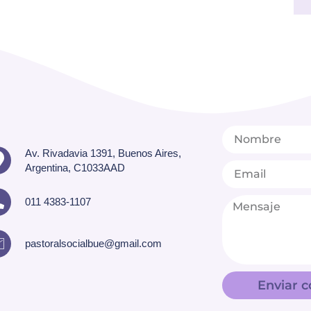
Av. Rivadavia 1391, Buenos Aires,
Argentina, C1033AAD
011 4383-1107
pastoralsocialbue@gmail.com
Enviar c