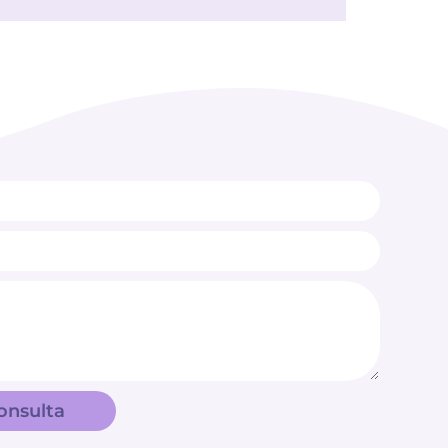
onsulta