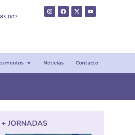
383-1107
cumentos
Noticias
Contacto
+ JORNADAS