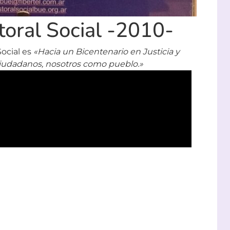
storal Social -2010-
Social es
«Hacia un Bicentenario en Justicia y
iudadanos, nosotros como pueblo.»