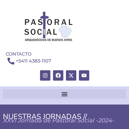
CONTACTO
+5411 4383-1107
NUESTRAS JORNADAS //
XXVI Jornada de Pastoral Social -2024-