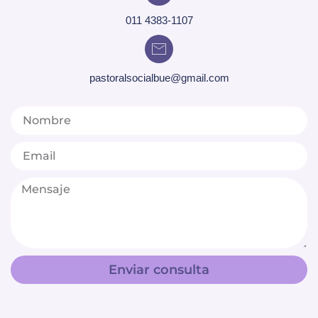
011 4383-1107
pastoralsocialbue@gmail.com
Enviar consulta