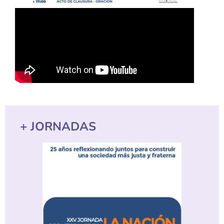
+ JORNADAS