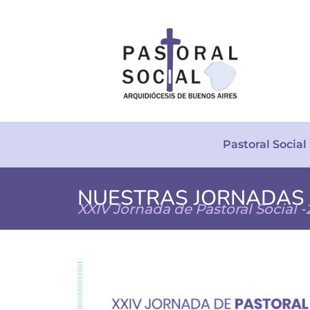
Pastoral Social
NUESTRAS JORNADAS /
XXIV Jornada de Pastoral Social -