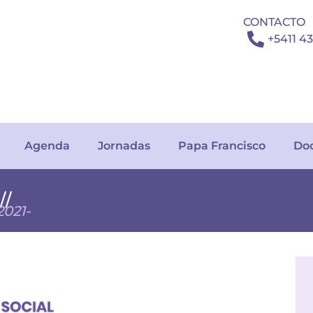
CONTACTO
+5411 4
Agenda
Jornadas
Papa Francisco
Do
/
2021-