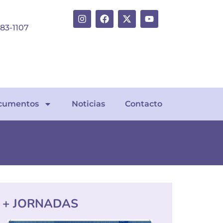
383-1107
cumentos
Noticias
Contacto
+ JORNADAS