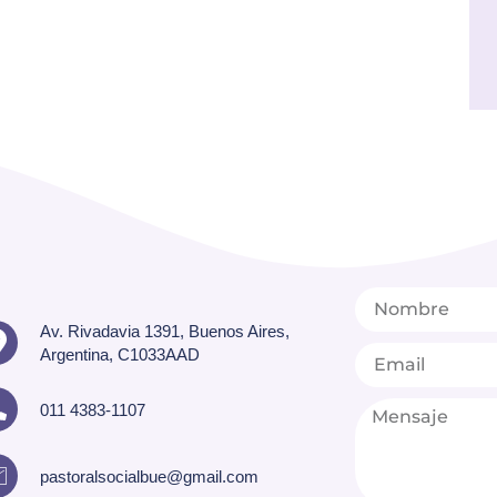
Av. Rivadavia 1391, Buenos Aires,
Argentina, C1033AAD
011 4383-1107
pastoralsocialbue@gmail.com