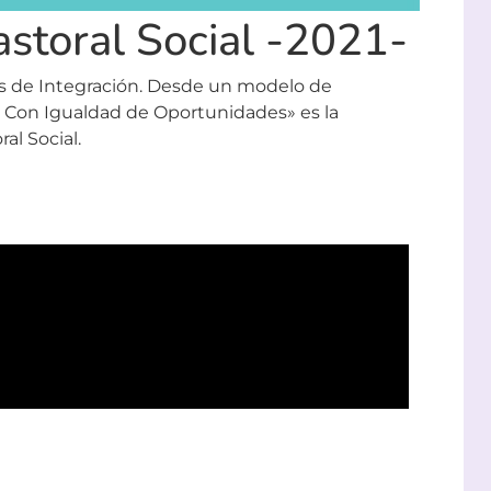
storal Social -2021-
s de Integración.
Desde un modelo de
le. Con Igualdad de Oportunidades» es la
al Social.