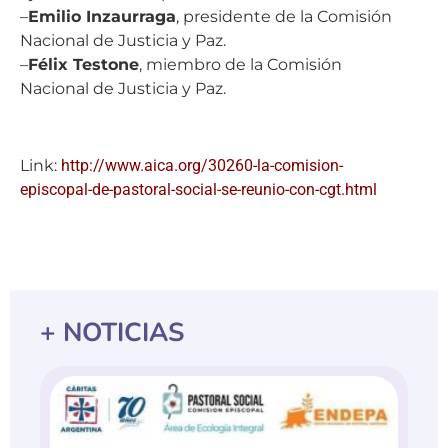
–
Emilio Inzaurraga
, presidente de la Comisión
Nacional de Justicia y Paz.
–
Félix Testone
, miembro de la Comisión
Nacional de Justicia y Paz.
Link:
http://www.aica.org/30260-la-comision-
episcopal-de-pastoral-social-se-reunio-con-cgt.html
+ NOTICIAS