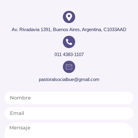
Av. Rivadavia 1391, Buenos Aires, Argentina, C1033AAD
011 4383-1107
pastoralsocialbue@gmail.com