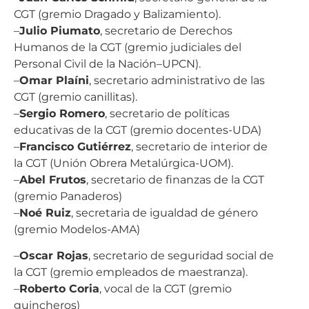
CGT (gremio Dragado y Balizamiento).
–
Julio Piumato
, secretario de Derechos
Humanos de la CGT (gremio judiciales del
Personal Civil de la Nación–UPCN).
–
Omar Plaíni
, secretario administrativo de las
CGT (gremio canillitas).
–
Sergio Romero
, secretario de políticas
educativas de la CGT (gremio docentes-UDA)
–
Francisco Gutiérrez
, secretario de interior de
la CGT (Unión Obrera Metalúrgica-UOM).
–
Abel Frutos
, secretario de finanzas de la CGT
(gremio Panaderos)
–
Noé Ruiz
, secretaria de igualdad de género
(gremio Modelos-AMA)
–
Oscar Rojas
, secretario de seguridad social de
la CGT (gremio empleados de maestranza).
–
Roberto Coria
, vocal de la CGT (gremio
guincheros)