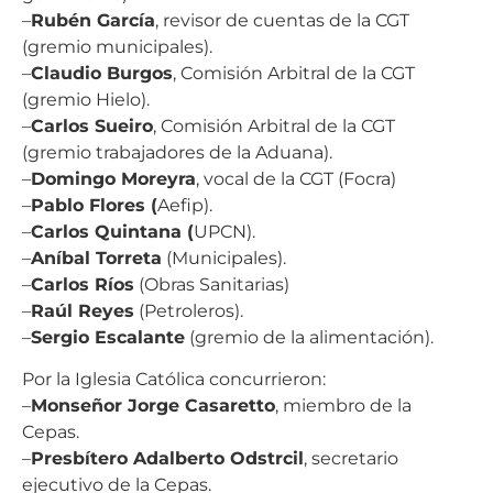
–
Rubén García
, revisor de cuentas de la CGT
(gremio municipales).
–
Claudio Burgos
, Comisión Arbitral de la CGT
(gremio Hielo).
–
Carlos Sueiro
, Comisión Arbitral de la CGT
(gremio trabajadores de la Aduana).
–
Domingo Moreyra
, vocal de la CGT (Focra)
–
Pablo Flores (
Aefip).
–
Carlos Quintana (
UPCN).
–
Aníbal Torreta
(Municipales).
–
Carlos Ríos
(Obras Sanitarias)
–
Raúl Reyes
(Petroleros).
–
Sergio Escalante
(gremio de la alimentación).
Por la Iglesia Católica concurrieron:
–
Monseñor Jorge Casaretto
, miembro de la
Cepas.
–
Presbítero Adalberto Odstrcil
, secretario
ejecutivo de la Cepas.