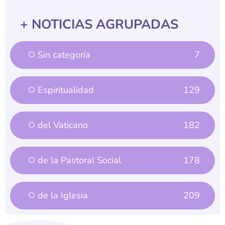
+ NOTICIAS AGRUPADAS
Sin categoría
7
Espiritualidad
129
del Vaticano
182
de la Pastoral Social
178
de la Iglesia
209