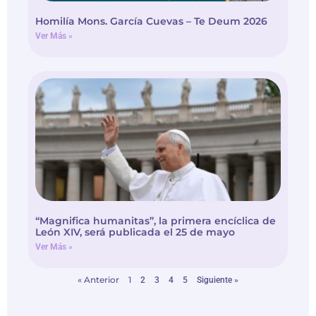
Homilía Mons. García Cuevas – Te Deum 2026
Ver Más »
“Magnifica humanitas”, la primera encíclica de
León XIV, será publicada el 25 de mayo
Ver Más »
« Anterior
1
2
3
4
5
Siguiente »