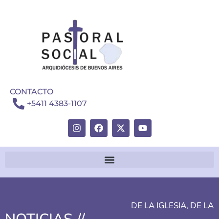
CONTACTO
+5411 4383-1107
DE LA IGLESIA
,
DE LA