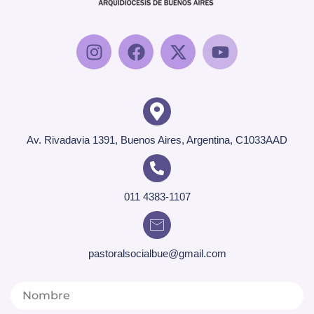
Av. Rivadavia 1391, Buenos Aires, Argentina, C1033AAD
011 4383-1107
pastoralsocialbue@gmail.com