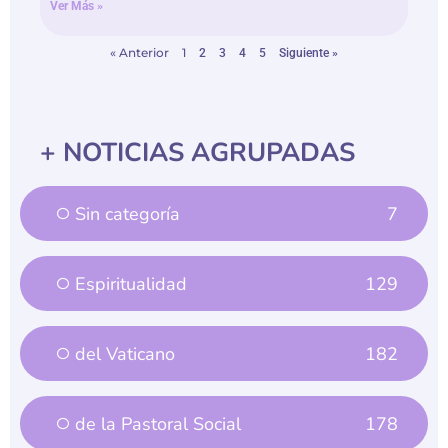
« Anterior
1
2
3
4
5
Siguiente »
+ NOTICIAS AGRUPADAS
Sin categoría
7
Espiritualidad
129
del Vaticano
182
de la Pastoral Social
178