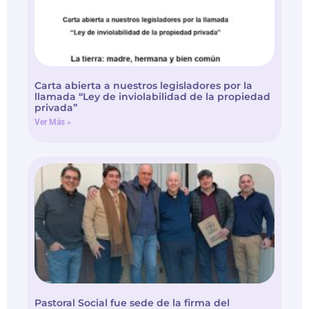
Carta abierta a nuestros legisladores por la
llamada “Ley de inviolabilidad de la propiedad
privada”
Ver Más »
Pastoral Social fue sede de la firma del
convenio para lanzar la Diplomatura
«Programa Liderazgo para la Transformación