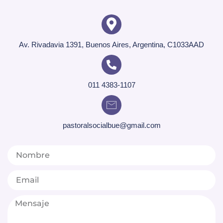
Av. Rivadavia 1391, Buenos Aires, Argentina, C1033AAD
011 4383-1107
pastoralsocialbue@gmail.com