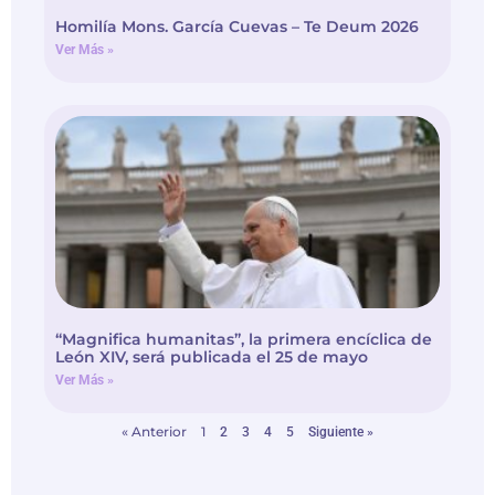
Ver Más »
“Magnifica humanitas”, la primera encíclica de
León XIV, será publicada el 25 de mayo
Ver Más »
« Anterior
1
2
3
4
5
Siguiente »