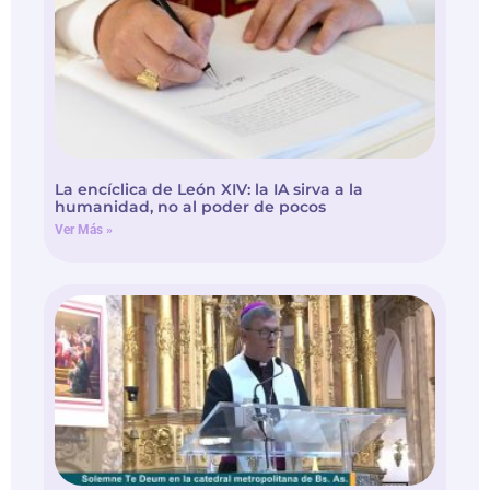
La encíclica de León XIV: la IA sirva a la
humanidad, no al poder de pocos
Ver Más »
Homilía Mons. García Cuevas – Te Deum 2026