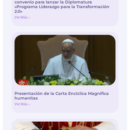
2.0»
Ver Más »
Presentación de la Carta Encíclica Magnifica
humanitas
Ver Más »