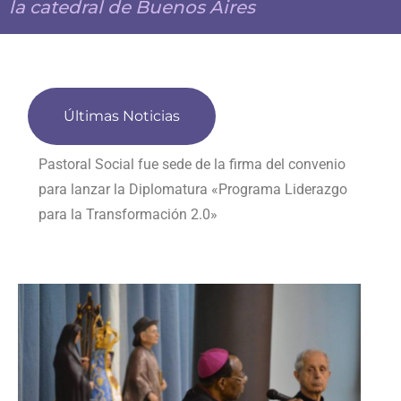
la catedral de Buenos Aires
Últimas Noticias
Presentación de la Carta Encíclica Magnifica
humanitas