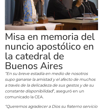
Misa en memoria del
nuncio apostólico en
la catedral de
Buenos Aires
“En su breve estadía en medio de nosotros
supo ganarse la amistad y el afecto de muchos
a través de la delicadeza de sus gestos y de su
constante disponibilidad
”, aseguró en un
comunicado la CEA.
“Queremos agradecer a Dios su fraterno servicio
al Episcopado y entrega pastoral a la Iglesia en