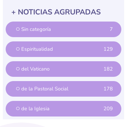
+ NOTICIAS AGRUPADAS
Sin categoría
7
Espiritualidad
129
del Vaticano
182
de la Pastoral Social
178
de la Iglesia
209