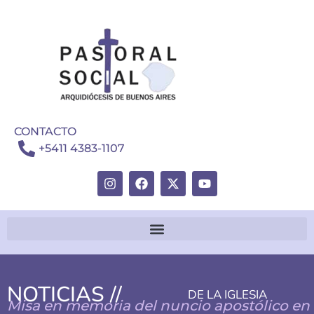
CONTACTO
+5411 4383-1107
NOTICIAS //
DE LA IGLESIA
Misa en memoria del nuncio apostólico en