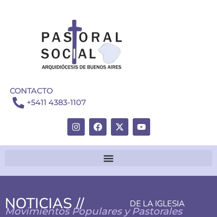
CONTACTO
+5411 4383-1107
NOTICIAS //
DE LA IGLESIA
Movimientos Populares y Pastorales