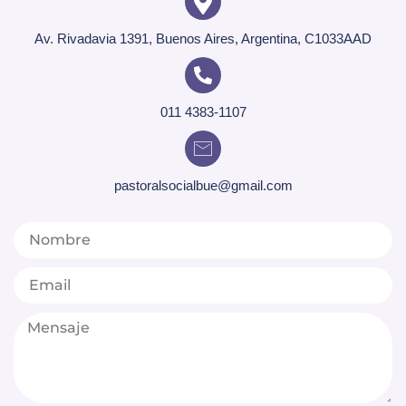
Av. Rivadavia 1391, Buenos Aires, Argentina, C1033AAD
011 4383-1107
pastoralsocialbue@gmail.com