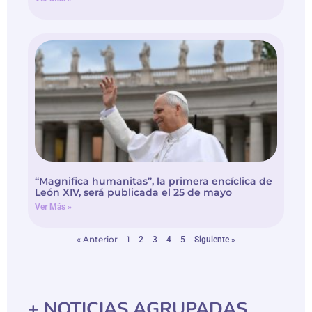
“Magnifica humanitas”, la primera encíclica de
León XIV, será publicada el 25 de mayo
Ver Más »
« Anterior
1
2
3
4
5
Siguiente »
+ NOTICIAS AGRUPADAS