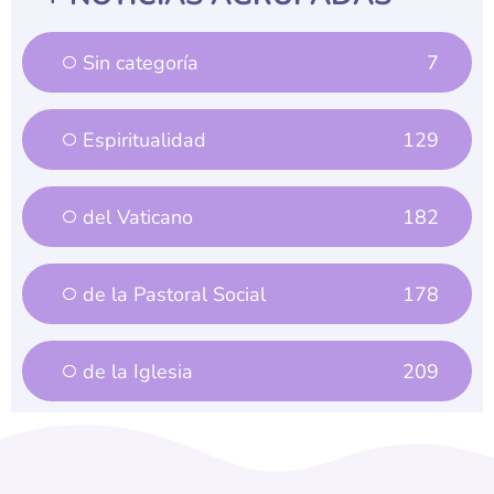
Sin categoría
7
Espiritualidad
129
del Vaticano
182
de la Pastoral Social
178
de la Iglesia
209