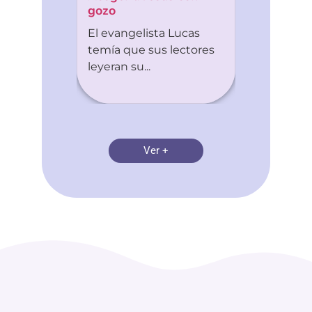
gozo
El evangelista Lucas
temía que sus lectores
leyeran su...
Ver +