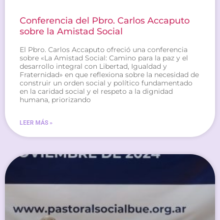
Conferencia del Pbro. Carlos Accaputo
sobre la Amistad Social
El Pbro. Carlos Accaputo ofreció una conferencia
sobre «La Amistad Social: Camino para la paz y el
desarrollo integral con Libertad, Igualdad y
Fraternidad» en que reflexiona sobre la necesidad de
construir un orden social y político fundamentado
en la caridad social y el respeto a la dignidad
humana, priorizando
LEER MÁS »