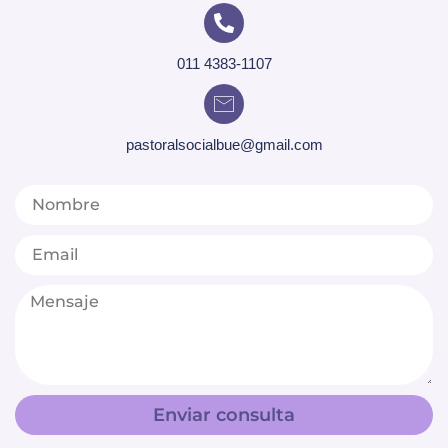
011 4383-1107
pastoralsocialbue@gmail.com
Enviar consulta