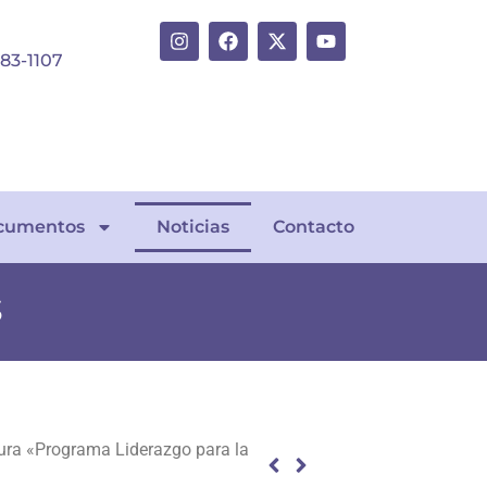
383-1107
cumentos
Noticias
Contacto
S