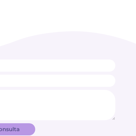
onsulta