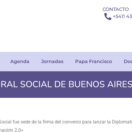
CONTACTO
+5411 4
Agenda
Jornadas
Papa Francisco
Do
ORAL SOCIAL DE BUENOS AIRE
ión de la Carta Encíclica Magnifica humanitas