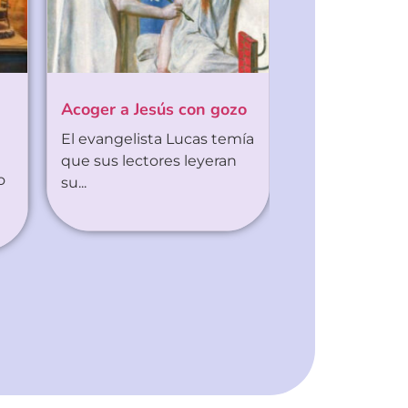
Acoger a Jesús con gozo
El evangelista Lucas temía
que sus lectores leyeran
o
su...