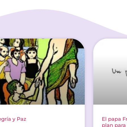
egría y Paz
El papa F
plan para 