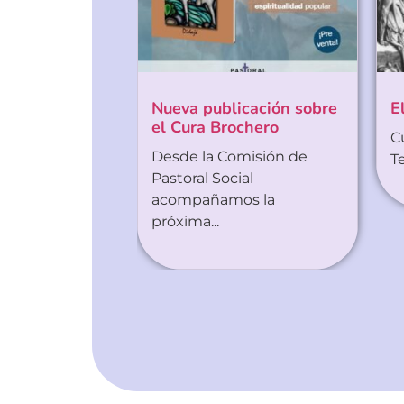
Nueva publicación sobre
E
el Cura Brochero
C
Desde la Comisión de
T
Pastoral Social
acompañamos la
próxima...