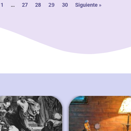
…
29
1
27
28
30
Siguiente »