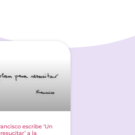
rancisco escribe ‘Un
resucitar’ a la