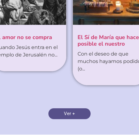
l amor no se compra
El Sí de María que hace
posible el nuestro
uando Jesús entra en el
Con el deseo de que
emplo de Jerusalén no...
muchos hayamos podid
(o...
Ver +