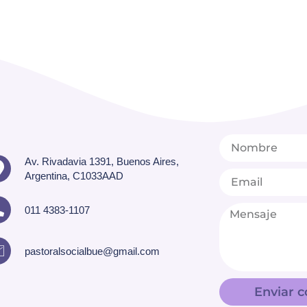
Av. Rivadavia 1391, Buenos Aires,
Argentina, C1033AAD
011 4383-1107
pastoralsocialbue@gmail.com
Enviar c