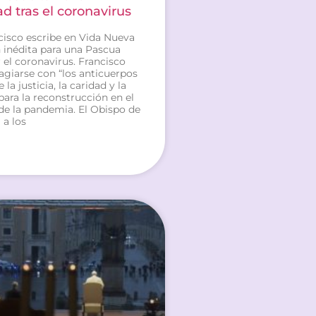
 tras el coronavirus
cisco escribe en Vida Nueva
n inédita para una Pascua
el coronavirus. Francisco
agiarse con “los anticuerpos
la justicia, la caridad y la
para la reconstrucción en el
de la pandemia. El Obispo de
a los