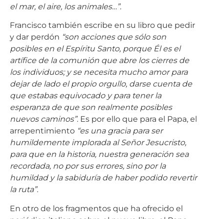
Francisco también escribe en su libro que pedir
y dar perdón
“son acciones que sólo son
posibles en el Espíritu Santo, porque Él es el
artífice de la comunión que abre los cierres de
los individuos; y se necesita mucho amor para
dejar de lado el propio orgullo, darse cuenta de
que estabas equivocado y para tener la
esperanza de que son realmente posibles
nuevos caminos”
. Es por ello que para el Papa, el
arrepentimiento
“es una gracia para ser
humildemente implorada al Señor Jesucristo,
para que en la historia, nuestra generación sea
recordada, no por sus errores, sino por la
humildad y la sabiduría de haber podido revertir
la ruta”.
En otro de los fragmentos que ha ofrecido el
periódico italiano sobre el nuevo libro, el Papa
habla de cómo todo está conectado “en la