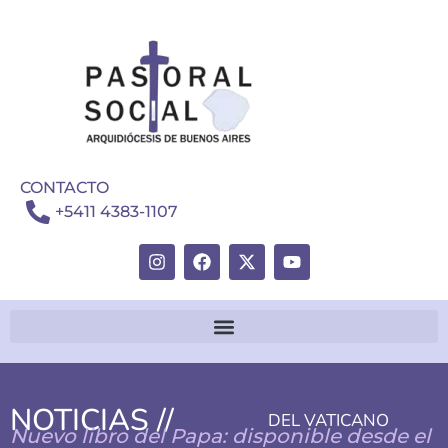
CONTACTO
+5411 4383-1107
NOTICIAS //
DEL VATICANO
Nuevo libro del Papa: disponible desde el