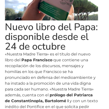
Nuevo libro del Papa:
disponible desde el
24 de octubre
«Nuestra Madre Tierra» es el título del nuevo
libro del
Papa Francisco
que contiene una
recopilación de los discursos, mensajes y
homilías en los que Francisco se ha
pronunciado en defensa del medioambiente y
ha instado a la promoción de una vida digna
para cada ser humano. «Nuestra Madre Tierra»
además, cuenta con el
prólogo del Patriarca
de Constantinopla, Bartolomé I
y con un texto
inédito del Pontífice en el que solicita pedir
perdón por el daño causado a nuestro planeta.