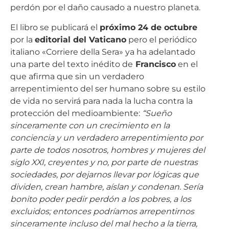
El libro se publicará el
próximo 24 de octubre
por la
editorial del Vaticano
pero el periódico
italiano «Corriere della Sera» ya ha adelantado
una parte del texto inédito de
Francisco
en el
que afirma que sin un verdadero
arrepentimiento del ser humano sobre su estilo
de vida no servirá para nada la lucha contra la
protección del medioambiente:
“Sueño
sinceramente con un crecimiento en la
conciencia y un verdadero arrepentimiento por
parte de todos nosotros, hombres y mujeres del
siglo XXI, creyentes y no, por parte de nuestras
sociedades, por dejarnos llevar por lógicas que
dividen, crean hambre, aíslan y condenan. Sería
bonito poder pedir perdón a los pobres, a los
excluidos; entonces podríamos arrepentirnos
sinceramente incluso del mal hecho a la tierra,
el mar, el aire, los animales…”.