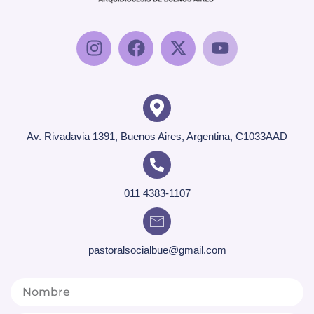
Av. Rivadavia 1391, Buenos Aires, Argentina, C1033AAD
011 4383-1107
pastoralsocialbue@gmail.com