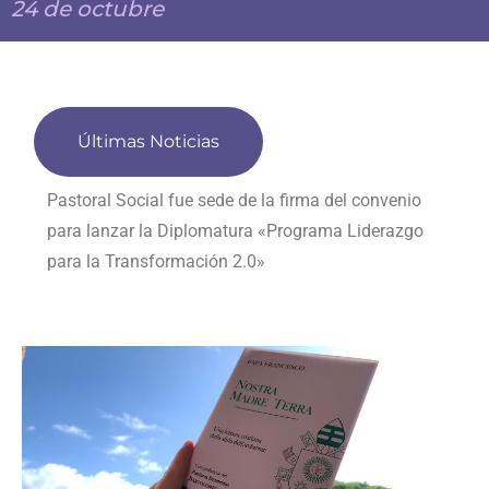
24 de octubre
Últimas Noticias
Presentación de la Carta Encíclica Magnifica
humanitas