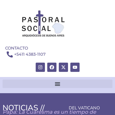
CONTACTO
+5411 4383-1107
NOTICIAS //
DEL VATICANO
Papa: La Cuaresma es un tiempo de