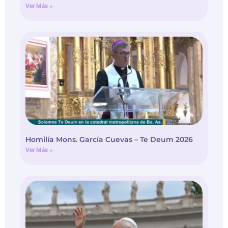
Ver Más »
Homilía Mons. García Cuevas – Te Deum 2026
Ver Más »