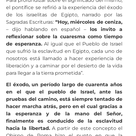
Para profundizar sobre el significado del mismo,
el pontífice se refirió a la experiencia del éxodo
de los israelitas de Egipto, narrado por las
Sagradas Escrituras:
“Hoy, miércoles de ceniza,
– dijo hablando en español –
los invito a
reflexionar sobre la cuaresma como tiempo
de esperanza.
Al igual que el Pueblo de Israel
que sufrió la esclavitud en Egipto, cada uno de
nosotros está llamado a hacer experiencia de
liberación y a caminar por el desierto de la vida
para llegar a la tierra prometida”.
El éxodo, un período largo de cuarenta años
en el que el pueblo de Israel, ante las
pruebas del camino, está siempre tentado de
hacer marcha atrás, pero en el cual gracias a
la esperanza y de la mano del Señor,
finalmente es conducido de la esclavitud
hacia la libertad.
A partir de este concepto el
Obispo de Roma hizo el punto en que la