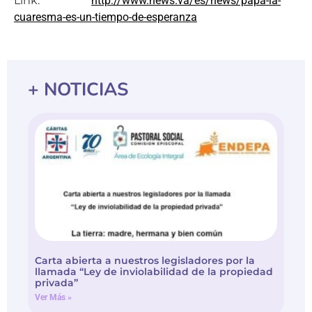
Link:
http://www.news.va/es/news/papa-la-
cuaresma-es-un-tiempo-de-esperanza
+ NOTICIAS
Carta abierta a nuestros legisladores por la
llamada “Ley de inviolabilidad de la propiedad
privada”
Ver Más »