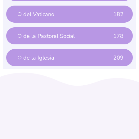
del Vaticano
182
de la Pastoral Social
178
de la Iglesia
209