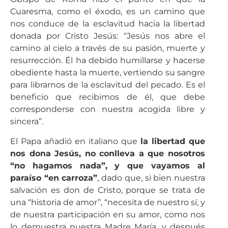
Cuaresma, como el éxodo, es un camino que
nos conduce de la esclavitud hacia la libertad
donada por Cristo Jesús: “Jesús nos abre el
camino al cielo a través de su pasión, muerte y
resurrección. Él ha debido humillarse y hacerse
obediente hasta la muerte, vertiendo su sangre
para librarnos de la esclavitud del pecado. Es el
beneficio que recibimos de él, que debe
corresponderse con nuestra acogida libre y
sincera”.
El Papa añadió en italiano que
la libertad que
nos dona Jesús, no conlleva a que nosotros
“no hagamos nada”, y que vayamos al
paraíso “en carroza”
, dado que, si bien nuestra
salvación es don de Cristo, porque se trata de
una “historia de amor”, “necesita de nuestro sí, y
de nuestra participación en su amor, como nos
lo demuestra nuestra Madre María, y después