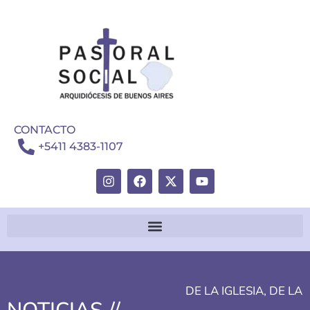
CONTACTO
+5411 4383-1107
DE LA IGLESIA
,
DE LA