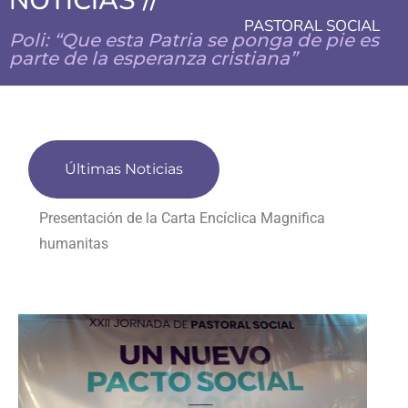
NOTICIAS //
PASTORAL SOCIAL
Poli: “Que esta Patria se ponga de pie es
parte de la esperanza cristiana”
Últimas Noticias
Presentación de la Carta Encíclica Magnifica
humanitas