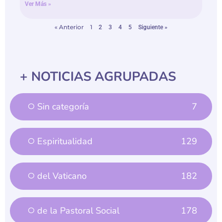
Ver Más »
« Anterior
1
2
3
4
5
Siguiente »
+ NOTICIAS AGRUPADAS
Sin categoría
7
Espiritualidad
129
del Vaticano
182
de la Pastoral Social
178