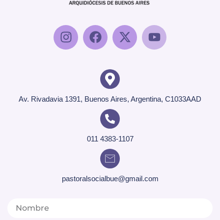
Av. Rivadavia 1391, Buenos Aires, Argentina, C1033AAD
011 4383-1107
pastoralsocialbue@gmail.com