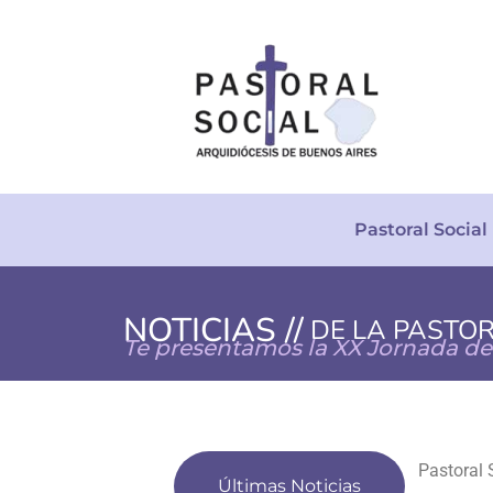
Pastoral Social
NOTICIAS //
DE LA PASTO
Te presentamos la XX Jornada de 
Últimas Noticias