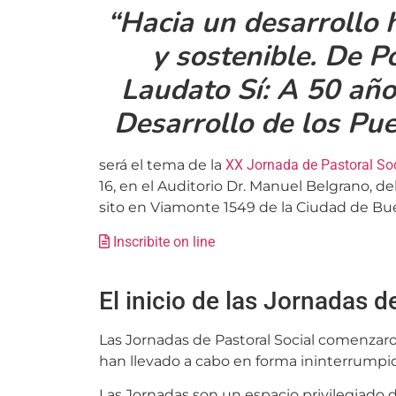
“Hacia un desarrollo 
y sostenible. De 
Laudato Sí: A 50 años
Desarrollo de los Pue
será el tema de la
XX Jornada de Pastoral Soc
16, en el Auditorio Dr. Manuel Belgrano, de
sito en Viamonte 1549 de la Ciudad de Bue
Inscribite on line
El inicio de las Jornadas d
Las Jornadas de Pastoral Social comenzaro
han llevado a cabo en forma ininterrumpi
Las Jornadas son un espacio privilegiado 