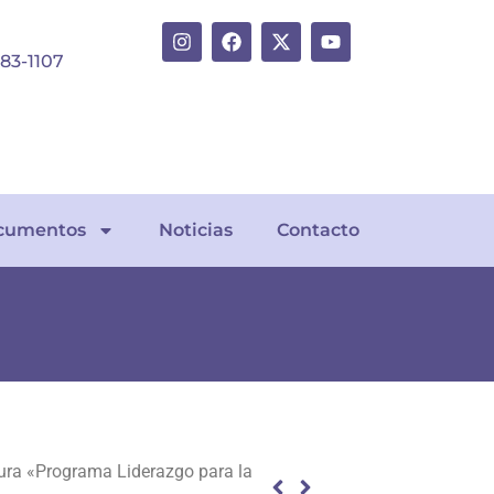
383-1107
cumentos
Noticias
Contacto