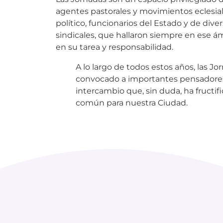
agentes pastorales y movimientos eclesia
político, funcionarios del Estado y de dive
sindicales, que hallaron siempre en ese á
en su tarea y responsabilidad.
A lo largo de todos estos años, las J
convocado a importantes pensadores 
intercambio que, sin duda, ha fructi
común para nuestra Ciudad.