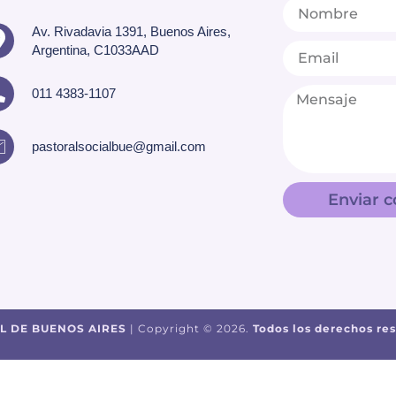
Av. Rivadavia 1391, Buenos Aires,
Argentina, C1033AAD
011 4383-1107
pastoralsocialbue@gmail.com
Enviar c
L DE BUENOS AIRES
| Copyright © 2026.
Todos los derechos re