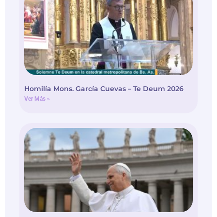
Homilía Mons. García Cuevas – Te Deum 2026
Ver Más »