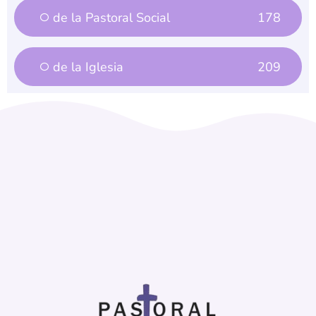
de la Pastoral Social
178
de la Iglesia
209