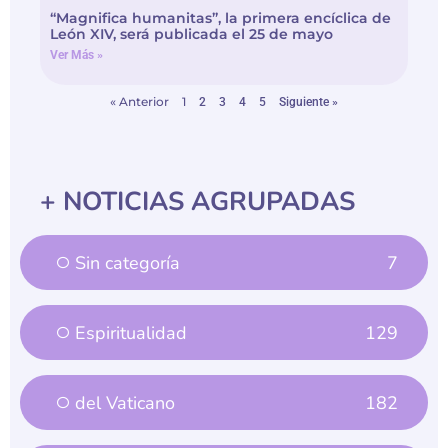
“Magnifica humanitas”, la primera encíclica de
León XIV, será publicada el 25 de mayo
Ver Más »
« Anterior
1
2
3
4
5
Siguiente »
+ NOTICIAS AGRUPADAS
Sin categoría
7
Espiritualidad
129
del Vaticano
182