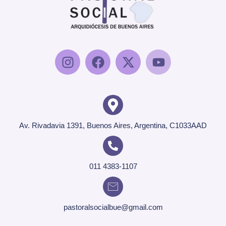
Av. Rivadavia 1391, Buenos Aires, Argentina, C1033AAD
011 4383-1107
pastoralsocialbue@gmail.com