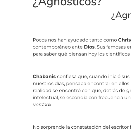
¿Agn
Pocos nos han ayudado tanto como
Chri
contemporáneo ante
Dios
. Sus famosas 
para saber qué piensan hoy los científic
Chabanis
confiesa que, cuando inició sus 
nuestros días, pensaba encontrar en ello
realidad se encontró con que, detrás de g
intelectual, se escondía con frecuencia un
verdad
».
No sorprende la constatación del escritor