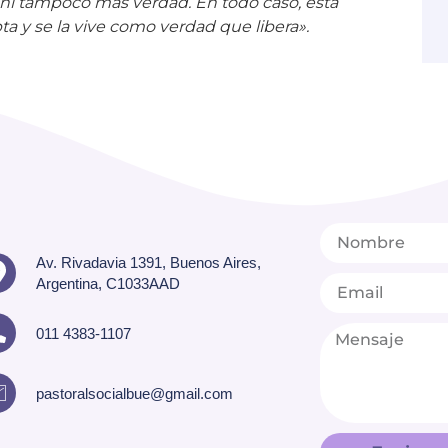
ta y se la vive como verdad que libera».
Av. Rivadavia 1391, Buenos Aires,
Argentina, C1033AAD
011 4383-1107
pastoralsocialbue@gmail.com
Enviar c