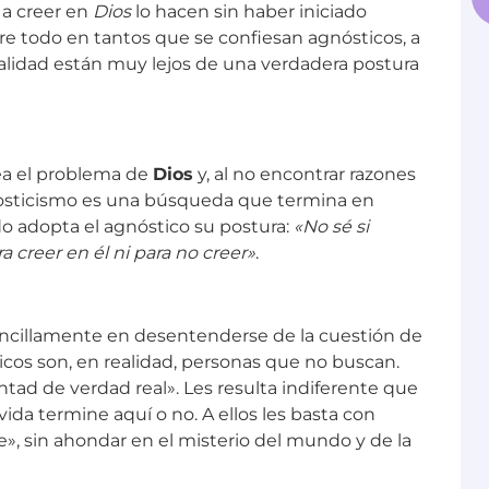
 a creer en
Dios
lo hacen sin haber iniciado
re todo en tantos que se confiesan agnósticos, a
lidad están muy lejos de una verdadera postura
ea el problema de
Dios
y, al no encontrar razones
agnosticismo es una búsqueda que termina en
o adopta el agnóstico su postura:
«No sé si
a creer en él ni para no creer»
.
encillamente en desentenderse de la cuestión de
icos son, en realidad, personas que no buscan.
ntad de verdad real». Les resulta indiferente que
 vida termine aquí o no. A ellos les basta con
re», sin ahondar en el misterio del mundo y de la