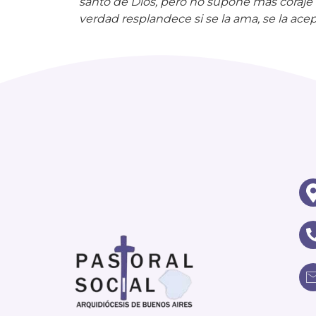
verdad resplandece si se la ama, se la acep