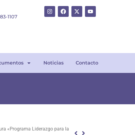
383-1107
cumentos
Noticias
Contacto