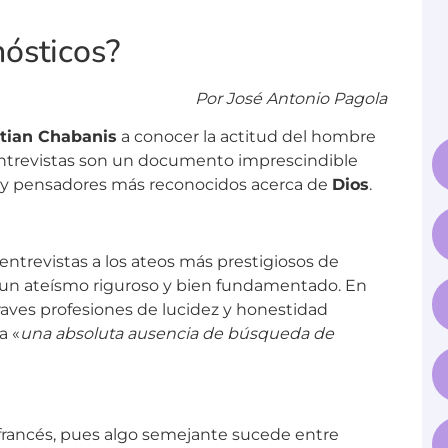
ósticos?
Por José Antonio Pagola
stian Chabanis
a conocer la actitud del hombre
entrevistas son un documento imprescindible
os y pensadores más reconocidos acerca de
Dios
.
entrevistas a los ateos más prestigiosos de
s un ateísmo riguroso y bien fundamentado. En
raves profesiones de lucidez y honestidad
a «
una absoluta ausencia de búsqueda de
 francés, pues algo semejante sucede entre