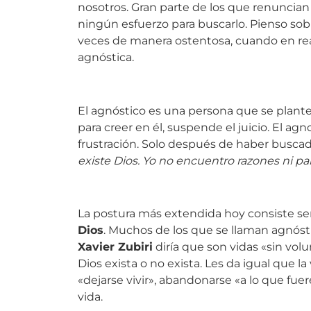
nosotros. Gran parte de los que renuncian
ningún esfuerzo para buscarlo. Pienso sob
veces de manera ostentosa, cuando en rea
agnóstica.
El agnóstico es una persona que se plant
para creer en él, suspende el juicio. El 
frustración. Solo después de haber buscad
existe Dios. Yo no encuentro razones ni par
La postura más extendida hoy consiste s
Dios
. Muchos de los que se llaman agnóst
Xavier Zubiri
diría que son vidas «sin volu
Dios exista o no exista. Les da igual que la
«dejarse vivir», abandonarse «a lo que fue
vida.