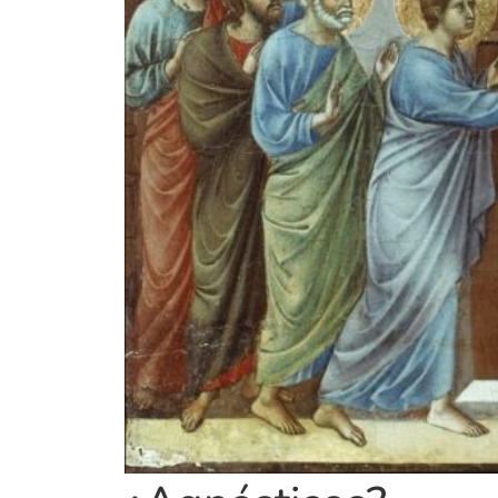
¿Agnósticos?