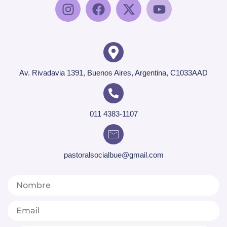
Av. Rivadavia 1391, Buenos Aires, Argentina, C1033AAD
011 4383-1107
pastoralsocialbue@gmail.com