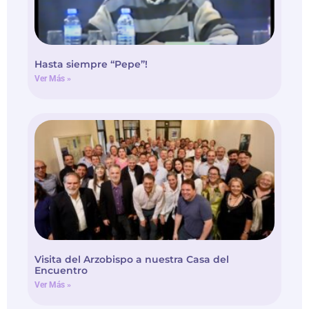
Hasta siempre “Pepe”!
Ver Más »
Visita del Arzobispo a nuestra Casa del
Encuentro
Ver Más »