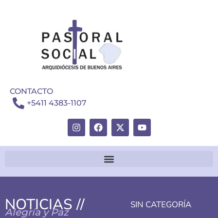
CONTACTO
+5411 4383-1107
NOTICIAS //
SIN CATEGORÍA
Alegría y Paz