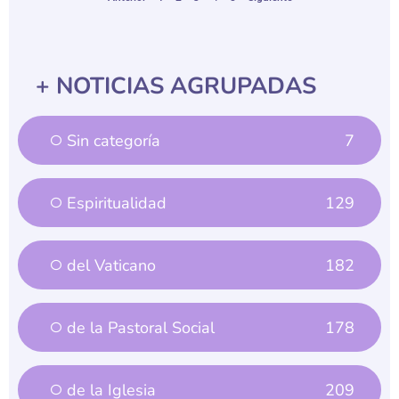
+ NOTICIAS AGRUPADAS
Sin categoría
7
Espiritualidad
129
del Vaticano
182
de la Pastoral Social
178
de la Iglesia
209