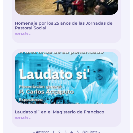
Homenaje por los 25 años de las Jornadas de
Pastoral Social
Ver Más »
Laudato si´ en el Magisterio de Francisco
Ver Más »
4
« Anterior
1
2
3
5
Siguiente »