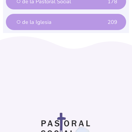
de la Pastoral Social
178
de la Iglesia
209