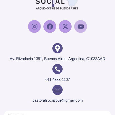
Av. Rivadavia 1391, Buenos Aires, Argentina, C1033AAD
011 4383-1107
pastoralsocialbue@gmail.com