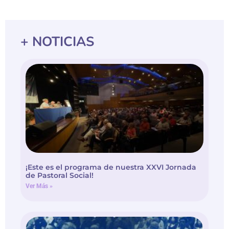
+ NOTICIAS
¡Este es el programa de nuestra XXVI Jornada
de Pastoral Social!
Ver Más »