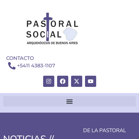
CONTACTO
+5411 4383-1107
DE LA PASTORAL