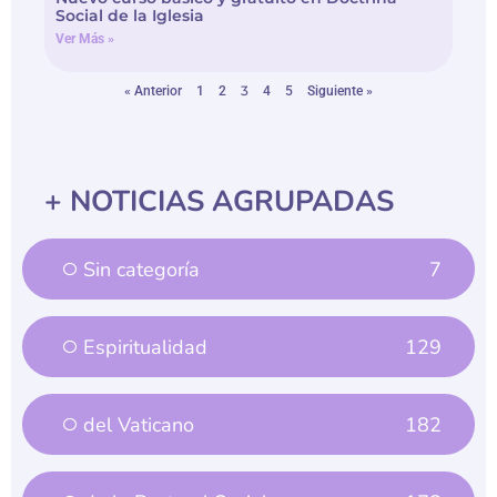
Social de la Iglesia
Ver Más »
3
« Anterior
1
2
4
5
Siguiente »
+ NOTICIAS AGRUPADAS
Sin categoría
7
Espiritualidad
129
del Vaticano
182