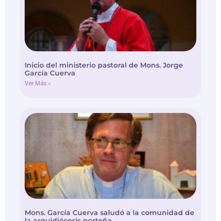
Inicio del ministerio pastoral de Mons. Jorge
García Cuerva
Ver Más »
Mons. García Cuerva saludó a la comunidad de
la arquidiócesis porteña