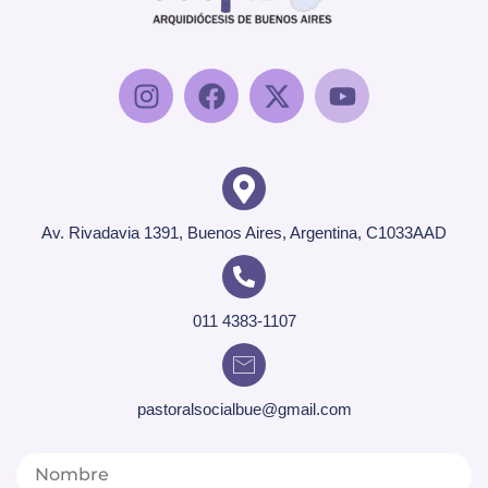
Av. Rivadavia 1391, Buenos Aires, Argentina, C1033AAD
011 4383-1107
pastoralsocialbue@gmail.com