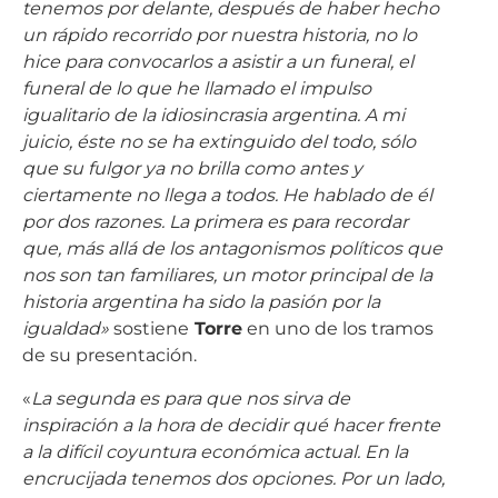
tenemos por delante, después de haber hecho
un rápido recorrido por nuestra historia, no lo
hice para convocarlos a asistir a un funeral, el
funeral de lo que he llamado el impulso
igualitario de la idiosincrasia argentina. A mi
juicio, éste no se ha extinguido del todo, sólo
que su fulgor ya no brilla como antes y
ciertamente no llega a todos.
He hablado de él
por dos razones. La primera es para recordar
que, más allá de los antagonismos políticos que
nos son tan familiares, un motor principal de la
historia argentina ha sido la pasión por la
igualdad»
sostiene
Torre
en uno de los tramos
de su presentación.
«
La segunda es para que nos sirva de
inspiración a la hora de decidir qué hacer frente
a la difícil coyuntura económica actual. En la
encrucijada tenemos dos opciones. Por un lado,