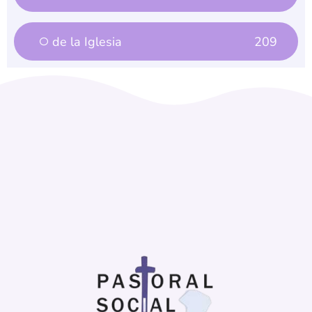
de la Iglesia
209