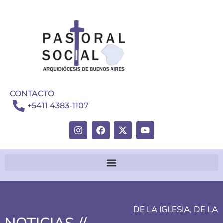
CONTACTO
+5411 4383-1107
DE LA IGLESIA
,
DE LA