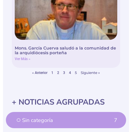
Mons. García Cuerva saludó a la comunidad de
la arquidiócesis porteña
Ver Más »
5
Siguiente »
« Anterior
1
2
3
4
+ NOTICIAS AGRUPADAS
Sin categoría
7