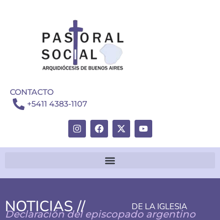
CONTACTO
+5411 4383-1107
NOTICIAS //
DE LA IGLESIA
Declaración del episcopado argentino