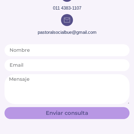
011 4383-1107
pastoralsocialbue@gmail.com
Enviar consulta