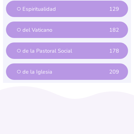
Espiritualidad
129
del Vaticano
182
de la Pastoral Social
178
de la Iglesia
209