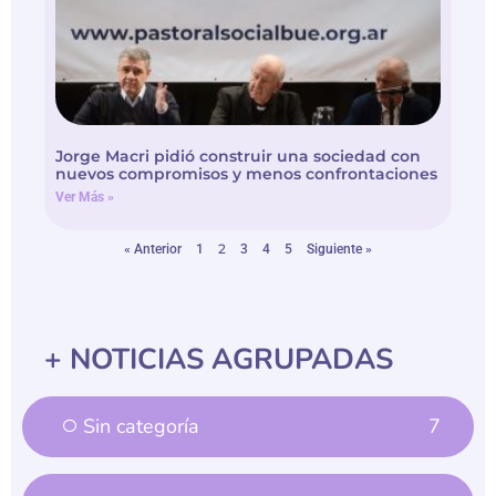
Jorge Macri pidió construir una sociedad con
nuevos compromisos y menos confrontaciones
Ver Más »
2
« Anterior
1
3
4
5
Siguiente »
+ NOTICIAS AGRUPADAS
Sin categoría
7