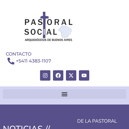
CONTACTO
+5411 4383-1107
DE LA PASTORAL