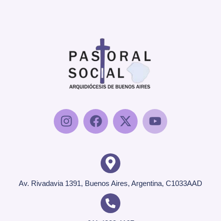
Av. Rivadavia 1391, Buenos Aires, Argentina, C1033AAD
011 4383-1107