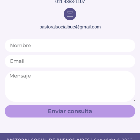
pastoralsocialbue@gmail.com
Enviar consulta
PASTORAL SOCIAL DE BUENOS AIRES
| Copyright © 2026.