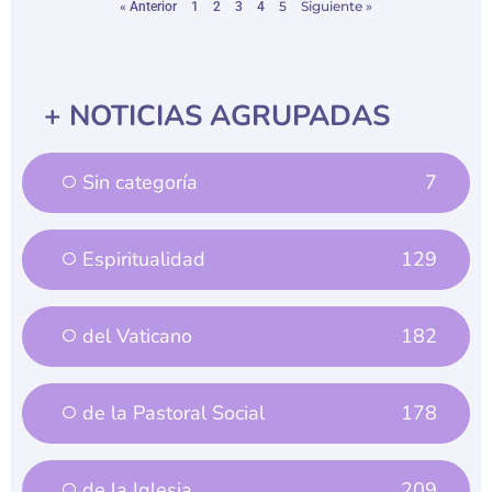
5
Siguiente »
« Anterior
1
2
3
4
+ NOTICIAS AGRUPADAS
Sin categoría
7
Espiritualidad
129
del Vaticano
182
de la Pastoral Social
178
de la Iglesia
209