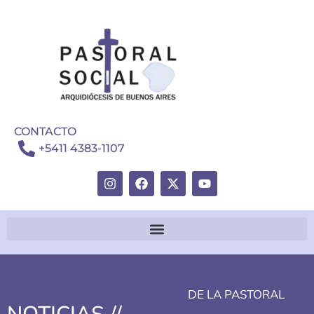
CONTACTO
+5411 4383-1107
DE LA PASTORAL