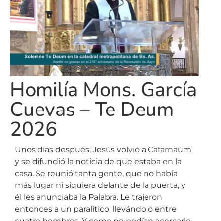
Homilía Mons. García
Cuevas – Te Deum
2026
Unos días después, Jesús volvió a Cafarnaúm
y se difundió la noticia de que estaba en la
casa. Se reunió tanta gente, que no había
más lugar ni siquiera delante de la puerta, y
él les anunciaba la Palabra. Le trajeron
entonces a un paralítico, llevándolo entre
cuatro hombres. Y como no podían acercarlo