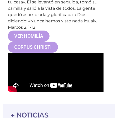
tu casa». Él se levantó en seguida, tomó su
camilla y salió a la vista de todos. La gente
quedó asombrada y glorificaba a Dios,
diciendo: «Nunca hemos visto nada igual».
Marcos 2, 1-12
VER HOMILÍA
CORPUS CHRISTI
+ NOTICIAS