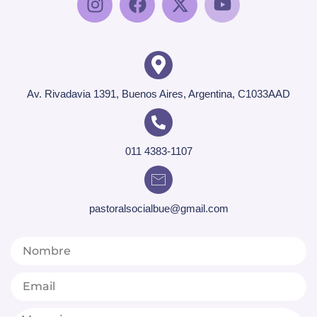
Av. Rivadavia 1391, Buenos Aires, Argentina, C1033AAD
011 4383-1107
pastoralsocialbue@gmail.com