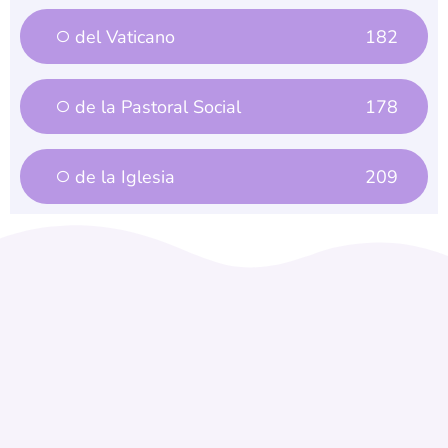
del Vaticano
182
de la Pastoral Social
178
de la Iglesia
209