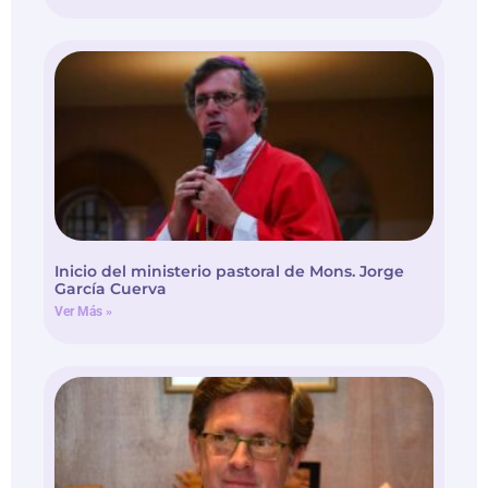
Inicio del ministerio pastoral de Mons. Jorge
García Cuerva
Ver Más »