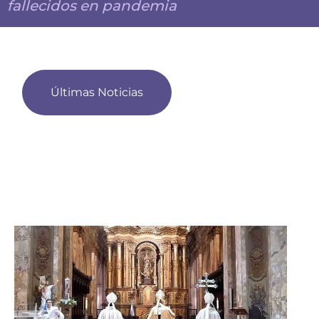
fallecidos en pandemia
Últimas Noticias
Presentación de la Carta Encíclica Magnifica
humanitas