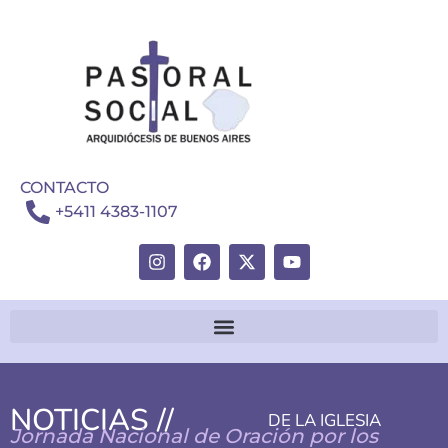
CONTACTO
+5411 4383-1107
NOTICIAS //
DE LA IGLESIA
Jornada Nacional de Oración por los