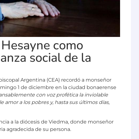
a Hesayne como
anza social de la
Episcopal Argentina (CEA) recordó a monseñor
omingo 1 de diciembre en la ciudad bonaerense
ansablemente con voz profética la inviolable
 amor a los pobres y, hasta sus últimos días,
ncia a la diócesis de Viedma, donde monseñor
ia agradecida de su persona.