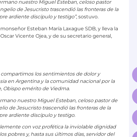
rmano nuestro Miguel Esteban, celoso pastor
gelio de Jesucristo trascendió las fronteras de la
re ardiente discípulo y testigo”
, sostuvo.
, monseñor Esteban María Laxague SDB, y lleva la
scar Vicente Ojea, y de su secretario general,
compartimos los sentimientos de dolor y
sia en Argentina y la comunidad nacional por la
, Obispo emérito de Viedma.
mano nuestro Miguel Esteban, celoso pastor de
io de Jesucristo trascendió las fronteras de la
re ardiente discípulo y testigo.
lemente con voz profética la inviolable dignidad
s pobres y, hasta sus últimos días, servidor del