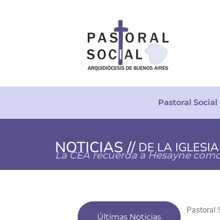
Pastoral Social
NOTICIAS //
DE LA IGLESIA
La CEA recuerda a Hesayne como t
Pastoral 
Últimas Noticias