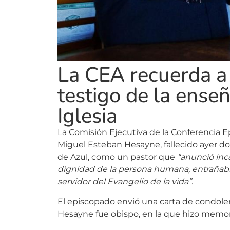
La CEA recuerda 
testigo de la enseñ
Iglesia
La Comisión Ejecutiva de la Conferencia 
Miguel Esteban Hesayne, fallecido ayer d
de Azul, como un pastor que
“anunció inc
dignidad de la persona humana, entrañable
servidor del Evangelio de la vida”
.
El episcopado envió una carta de condole
Hesayne fue obispo, en la que hizo memor