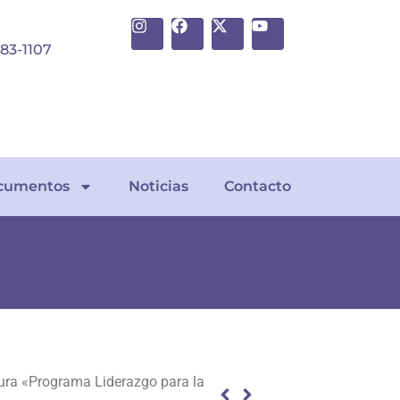
383-1107
cumentos
Noticias
Contacto
tura «Programa Liderazgo para la