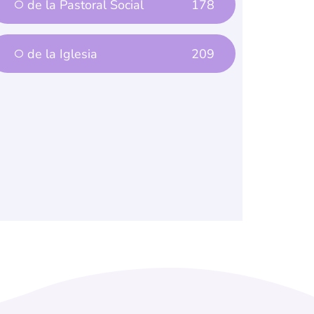
de la Pastoral Social
178
de la Iglesia
209