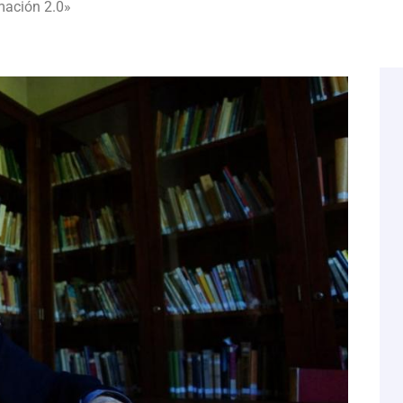
mación 2.0»