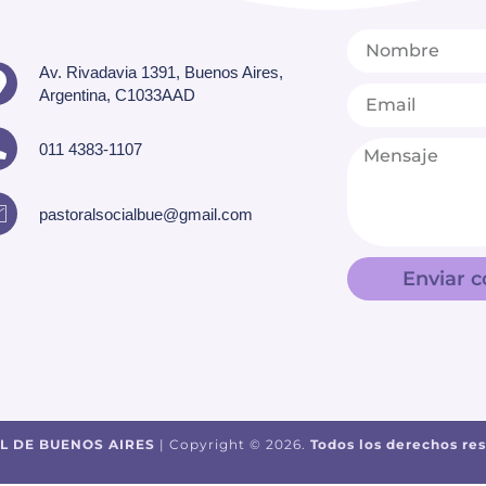
Av. Rivadavia 1391, Buenos Aires,
Argentina, C1033AAD
011 4383-1107
pastoralsocialbue@gmail.com
Enviar c
L DE BUENOS AIRES
| Copyright © 2026.
Todos los derechos re