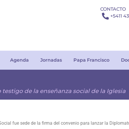
CONTACTO
+5411 4
Agenda
Jornadas
Papa Francisco
Do
estigo de la enseñanza social de la Iglesia
Social fue sede de la firma del convenio para lanzar la Diploma