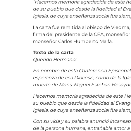
“Hacemos memoria agradecida de este he
de su pueblo que desde la fidelidad al Evan
Iglesia, de cuya enseñanza social fue siemp
La carta fue remitida al obispo de Viedma
firma del presidente de la CEA, monseñor O
monseñor Carlos Humberto Malfa.
Texto de la carta
Querido Hermano:
En nombre de esta Conferencia Episcopal 
esperanza de esa Diócesis, como de la Igle
muerte de Mons. Miguel Esteban Hesayne
Hacemos memoria agradecida de este Her
su pueblo que desde la fidelidad al Evangel
Iglesia, de cuya enseñanza social fue siemp
Con su vida y su palabra anunció incansab
de la persona humana, entrañable amor a lo