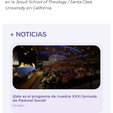
en la
Jesuit School of Theology / Santa Clara
University,
en California.
+ NOTICIAS
¡Este es el programa de nuestra XXVI Jornada
de Pastoral Social!
Ver Más »