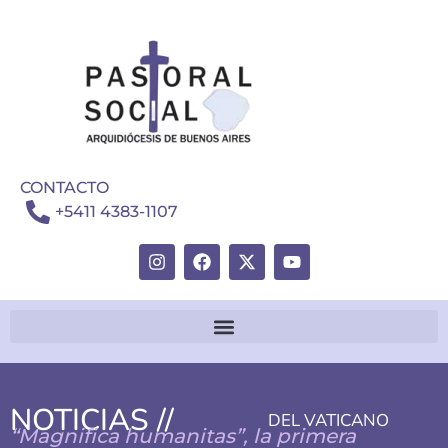
CONTACTO
+5411 4383-1107
NOTICIAS //
DEL VATICANO
“Magnifica humanitas”, la primera