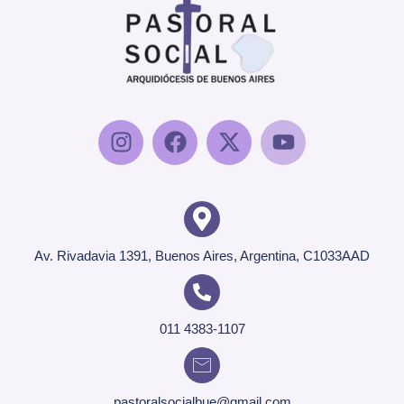
Av. Rivadavia 1391, Buenos Aires, Argentina, C1033AAD
011 4383-1107
pastoralsocialbue@gmail.com