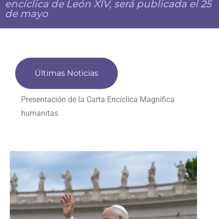
encíclica de León XIV, será publicada el 25
de mayo
Últimas Noticias
Presentación de la Carta Encíclica Magnifica
humanitas