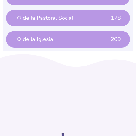
de la Pastoral Social
178
de la Iglesia
209