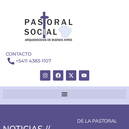
CONTACTO
+5411 4383-1107
DE LA PASTORAL