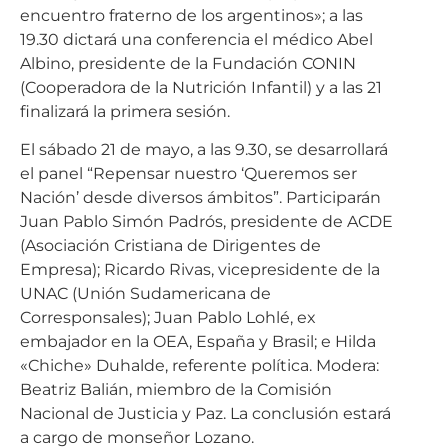
encuentro fraterno de los argentinos»; a las
19.30 dictará una conferencia el médico Abel
Albino, presidente de la Fundación CONIN
(Cooperadora de la Nutrición Infantil) y a las 21
finalizará la primera sesión.
El sábado 21 de mayo, a las 9.30, se desarrollará
el panel “Repensar nuestro ‘Queremos ser
Nación’ desde diversos ámbitos”. Participarán
Juan Pablo Simón Padrós, presidente de ACDE
(Asociación Cristiana de Dirigentes de
Empresa); Ricardo Rivas, vicepresidente de la
UNAC (Unión Sudamericana de
Corresponsales); Juan Pablo Lohlé, ex
embajador en la OEA, España y Brasil; e Hilda
«Chiche» Duhalde, referente política. Modera:
Beatriz Balián, miembro de la Comisión
Nacional de Justicia y Paz. La conclusión estará
a cargo de monseñor Lozano.