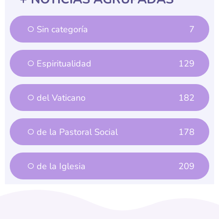
Sin categoría
7
Espiritualidad
129
del Vaticano
182
de la Pastoral Social
178
de la Iglesia
209