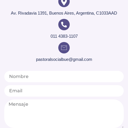
Av. Rivadavia 1391, Buenos Aires, Argentina, C1033AAD
011 4383-1107
pastoralsocialbue@gmail.com