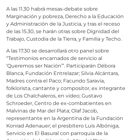
A las 11.30 habrá mesas-debate sobre
Marginación y pobreza, Derecho a la Educación
y Administración de la Justicia, y tras el receso
de las 15.30, se harán otras sobre Dignidad del
Trabajo, Custodia de la Tierra, y Familia y Techo.
A las 17.30 se desarrollará otro panel sobre
“Testimonios encarnados de servicio al
‘Queremos ser Nación’”. Participarán Débora
Blanca, Fundación Entrelazar; Silvia Alcántara,
Madres contra el Paco; Facundo Saravia,
folklorista, cantante y compositor, ex integrante
de Los Chalchaleros, en video; Gustavo
Schroeder, Centro de ex-combatientes en
Malvinas de Mar del Plata; Olaf Jacob,
representante en la Argentina de la Fundación
Konrad Adenauer; el presbítero Luis Albóniga,
Servicio en El Basural con parroquia de la