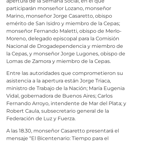
apertura de la Semana Social, en el que
participarán monseñor Lozano, monseñor
Marino, monseñor Jorge Casaretto, obispo
emérito de San Isidro y miembro de la Cepas;
monseñor Fernando Maletti, obispo de Merlo-
Moreno, delegado episcopal para la Comisión
Nacional de Drogadependencia y miembro de
la Cepas, y monseñor Jorge Lugones, obispo de
Lomas de Zamora y miembro de la Cepas.
Entre las autoridades que comprometieron su
asistencia a la apertura están Jorge Triaca,
ministro de Trabajo de la Nación; María Eugenia
Vidal, gobernadora de Buenos Aires; Carlos
Fernando Arroyo, intendente de Mar del Plata; y
Robert Caula, subsecretario general de la
Federación de Luz y Fuerza.
A las 18.30, monseñor Casaretto presentará el
mensaje “El Bicentenario: Tiempo para el