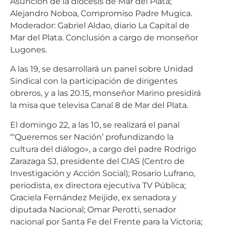
Asunción de la diócesis de Mar del Plata;
Alejandro Noboa, Compromiso Padre Mugica.
Moderador: Gabriel Aldao, diario La Capital de
Mar del Plata. Conclusión a cargo de monseñor
Lugones.
A las 19, se desarrollará un panel sobre Unidad
Sindical con la participación de dirigentes
obreros, y a las 20.15, monseñor Marino presidirá
la misa que televisa Canal 8 de Mar del Plata.
El domingo 22, a las 10, se realizará el panal
“‘Queremos ser Nación’ profundizando la
cultura del diálogo», a cargo del padre Rodrigo
Zarazaga SJ, presidente del CIAS (Centro de
Investigación y Acción Social); Rosario Lufrano,
periodista, ex directora ejecutiva TV Pública;
Graciela Fernández Meijide, ex senadora y
diputada Nacional; Omar Perotti, senador
nacional por Santa Fe del Frente para la Victoria;