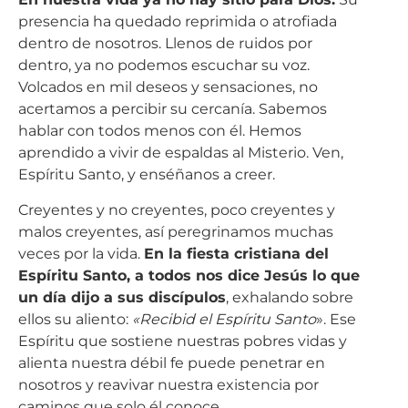
presencia ha quedado reprimida o atrofiada
dentro de nosotros. Llenos de ruidos por
dentro, ya no podemos escuchar su voz.
Volcados en mil deseos y sensaciones, no
acertamos a percibir su cercanía. Sabemos
hablar con todos menos con él. Hemos
aprendido a vivir de espaldas al Misterio. Ven,
Espíritu Santo, y enséñanos a creer.
Creyentes y no creyentes, poco creyentes y
malos creyentes, así peregrinamos muchas
veces por la vida.
En la fiesta cristiana del
Espíritu Santo, a todos nos dice Jesús lo que
un día dijo a sus discípulos
, exhalando sobre
ellos su aliento:
«Recibid el Espíritu Santo
». Ese
Espíritu que sostiene nuestras pobres vidas y
alienta nuestra débil fe puede penetrar en
nosotros y reavivar nuestra existencia por
caminos que solo él conoce.