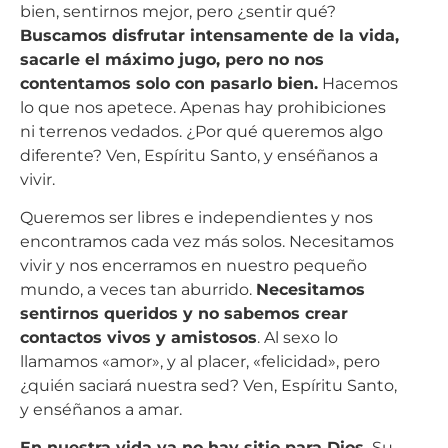
bien, sentirnos mejor, pero ¿sentir qué?
Buscamos disfrutar intensamente de la vida,
sacarle el máximo jugo, pero no nos
contentamos solo con pasarlo bien.
Hacemos
lo que nos apetece. Apenas hay prohibiciones
ni terrenos vedados. ¿Por qué queremos algo
diferente? Ven, Espíritu Santo, y enséñanos a
vivir.
Queremos ser libres e independientes y nos
encontramos cada vez más solos. Necesitamos
vivir y nos encerramos en nuestro pequeño
mundo, a veces tan aburrido.
Necesitamos
sentirnos queridos y no sabemos crear
contactos vivos y amistosos
. Al sexo lo
llamamos «amor», y al placer, «felicidad», pero
¿quién saciará nuestra sed? Ven, Espíritu Santo,
y enséñanos a amar.
En nuestra vida ya no hay sitio para Dios.
Su