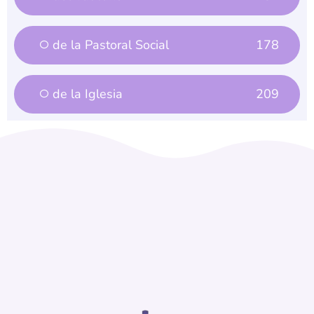
de la Pastoral Social
178
de la Iglesia
209