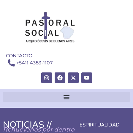
CONTACTO
+5411 4383-1107
NOTICIAS //
ESPIRITUALIDAD
Renuévanos por dentro