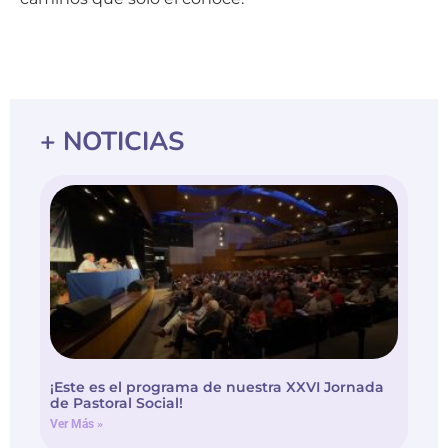
+ NOTICIAS
¡Este es el programa de nuestra XXVI Jornada
de Pastoral Social!
Ver Más »