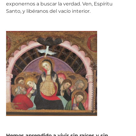
exponernos a buscar la verdad. Ven, Espíritu
Santo, y libéranos del vacío interior.
Hemos aprendido a vivir sin raíces y sin