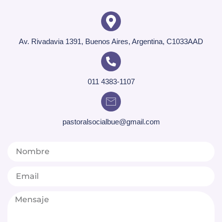
Av. Rivadavia 1391, Buenos Aires, Argentina, C1033AAD
011 4383-1107
pastoralsocialbue@gmail.com