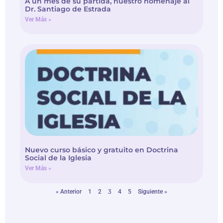
A un mes de su partida, nuestro homenaje al
Dr. Santiago de Estrada
Ver Más »
Nuevo curso básico y gratuito en Doctrina
Social de la Iglesia
Ver Más »
3
« Anterior
1
2
4
5
Siguiente »