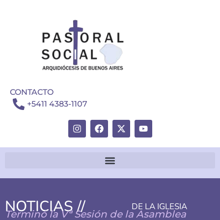
CONTACTO
+5411 4383-1107
NOTICIAS //
DE LA IGLESIA
Terminó la Vª Sesión de la Asamblea