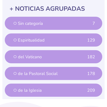
+ NOTICIAS AGRUPADAS
Sin categoría
7
Espiritualidad
129
del Vaticano
182
de la Pastoral Social
178
de la Iglesia
209